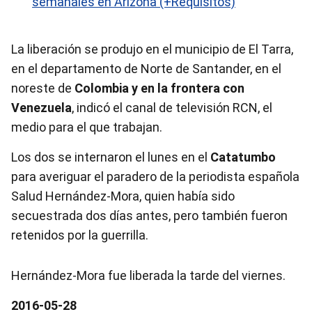
semanales en Arizona (+Requisitos)
La liberación se produjo en el municipio de El Tarra,
en el departamento de Norte de Santander, en el
noreste de
Colombia y en la frontera con
Venezuela
, indicó el canal de televisión RCN, el
medio para el que trabajan.
Los dos se internaron el lunes en el
Catatumbo
para averiguar el paradero de la periodista española
Salud Hernández-Mora, quien había sido
secuestrada dos días antes, pero también fueron
retenidos por la guerrilla.
Hernández-Mora fue liberada la tarde del viernes.
2016-05-28