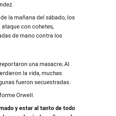
ndez.
 de la mañana del sábado, los
n ataque con cohetes,
adas de mano contra los
 reportaron una masacre; Al
rdieron la vida, muchas
lgunas fueron secuestradas.
forme Orwell.
mado y estar al tanto de todo