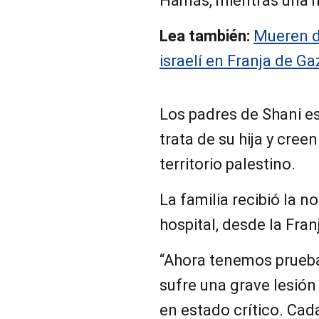
Hamás, mientras una mu
Lea también:
Mueren d
israelí en Franja de Ga
Los padres de Shani e
trata de su hija y cree
territorio palestino.
La familia recibió la n
hospital, desde la Fran
“Ahora tenemos prueba
sufre una grave lesión
en estado crítico. Cad