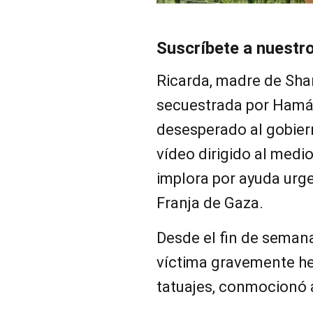
Suscríbete a nuestr
Ricarda, madre de Sha
secuestrada por Hamás
desesperado al gobiern
vídeo dirigido al medi
implora por ayuda urgen
Franja de Gaza.
Desde el fin de seman
víctima gravemente her
tatuajes, conmocionó 