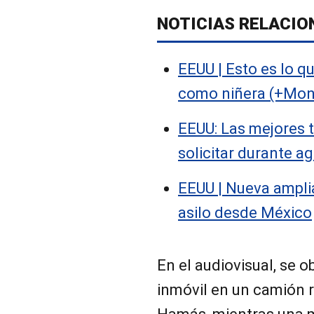
NOTICIAS RELACIO
EEUU | Esto es lo q
como niñera (+Mon
EEUU: Las mejores t
solicitar durante a
EEUU | Nueva amplia
asilo desde México
En el audiovisual, se o
inmóvil en un camión 