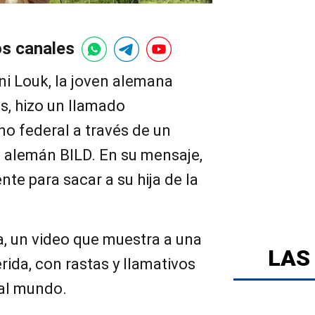
os canales
ni Louk, la joven alemana
, hizo un llamado
o federal a través de un
o alemán BILD. En su mensaje,
te para sacar a su hija de la
a, un video que muestra a una
LAS
ida, con rastas y llamativos
al mundo.