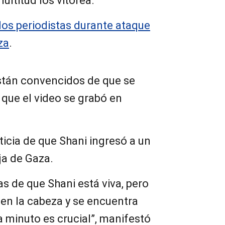
ltitud los vitorea.
os periodistas durante ataque
za
.
stán convencidos de que se
n que el video se grabó en
oticia de que Shani ingresó a un
ja de Gaza.
s de que Shani está viva, pero
 en la cabeza y se encuentra
a minuto es crucial”, manifestó