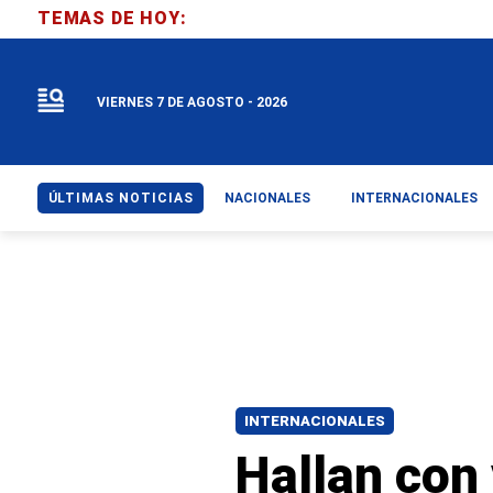
TEMAS DE HOY:
VIERNES 7 DE AGOSTO - 2026
ÚLTIMAS NOTICIAS
NACIONALES
INTERNACIONALES
INTERNACIONALES
Hallan con