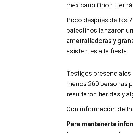
mexicano Orion Herná
Poco después de las 7
palestinos lanzaron u
ametralladoras y gran
asistentes a la fiesta.
Testigos presenciales
menos 260 personas pe
resultaron heridas y a
Con información de In
Pa
ra mantenerte infor