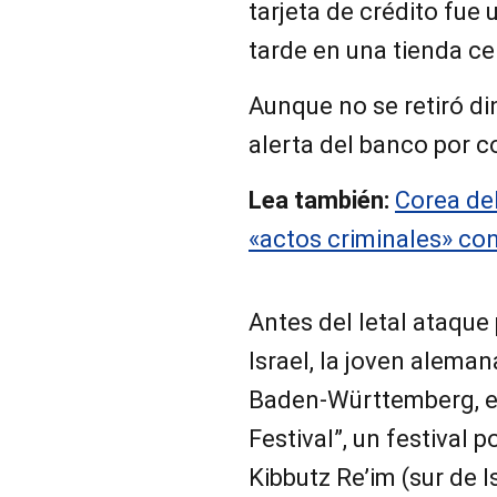
tarjeta de crédito fue 
tarde en una tienda ce
Aunque no se retiró di
alerta del banco por c
Lea también:
Corea del
«actos criminales» con
Antes del letal ataqu
Israel, la joven alema
Baden-Württemberg, e
Festival”, un festival p
Kibbutz Re’im (sur de I