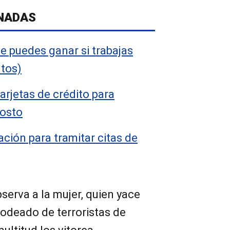
NADAS
ue puedes ganar si trabajas
tos)
arjetas de crédito para
gosto
ción para tramitar citas de
bserva a la mujer, quien yace
rodeado de terroristas de