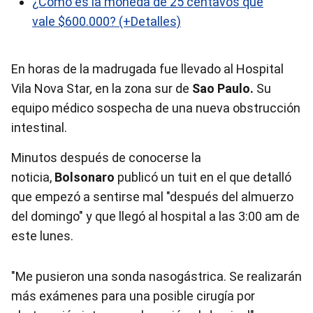
¿Cómo es la moneda de 25 centavos qué
vale $600.000? (+Detalles)
En horas de la madrugada fue llevado al Hospital
Vila Nova Star
,
en la zona sur de
Sao Paulo.
Su
equipo médico sospecha de una nueva obstrucción
intestinal.
Minutos después de conocerse la
noticia,
Bolsonaro
publicó un tuit en el que detalló
que empezó a sentirse mal "después del almuerzo
del domingo" y que llegó al hospital a las 3:00 am de
este lunes.
"Me pusieron una sonda nasogástrica. Se realizarán
más exámenes para una posible cirugía por