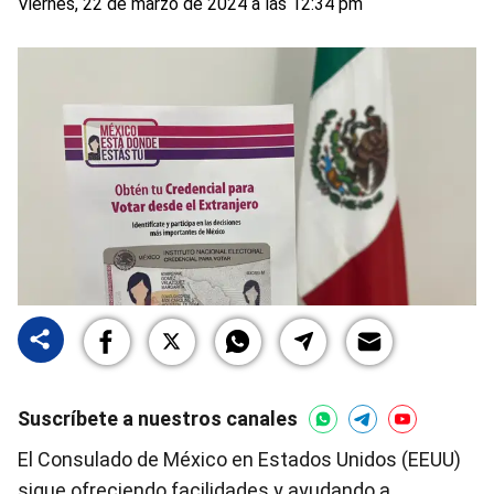
Viernes, 22 de marzo de 2024 a las 12:34 pm
Suscríbete a nuestros canales
El Consulado de México en Estados Unidos (EEUU)
sigue ofreciendo facilidades y ayudando a