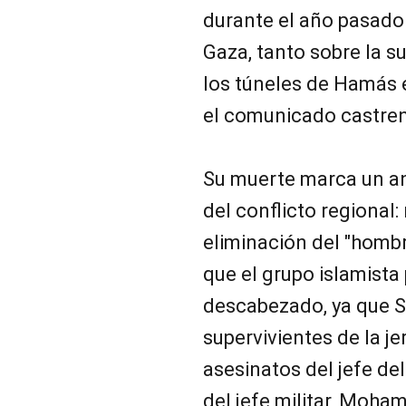
durante el año pasado 
Gaza, tanto sobre la su
los túneles de Hamás e
el comunicado castre
Su muerte marca un an
del conflicto regional:
eliminación del "hombr
que el grupo islamista
descabezado, ya que S
supervivientes de la je
asesinatos del jefe del
del jefe militar, Moham