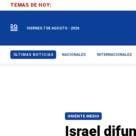
TEMAS DE HOY:
VIERNES 7 DE AGOSTO - 2026
ÚLTIMAS NOTICIAS
NACIONALES
INTERNACIONALES
ORIENTE MEDIO
Israel difu