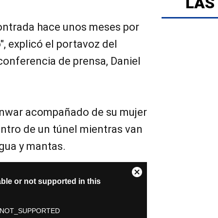
LAS
ontrada hace unos meses por
", explicó el portavoz del
 conferencia de prensa, Daniel
Sinwar acompañado de su mujer
ntro de un túnel mientras van
gua y mantas.