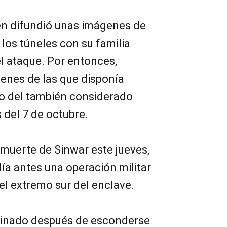
ién difundió unas imágenes de
los túneles con su familia
l ataque. Por entonces,
genes de las que disponía
ro del también considerado
 del 7 de octubre.
a muerte de Sinwar este jueves,
ía antes una operación militar
 el extremo sur del enclave.
minado después de esconderse