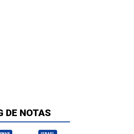
G DE NOTAS
INWAR
ISRAEL