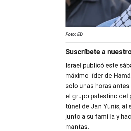
Foto: ED
Suscríbete a nuestr
Israel publicó este sá
máximo líder de Hamás
solo unas horas antes
el grupo palestino del
túnel de Jan Yunis, al
junto a su familia y h
mantas.