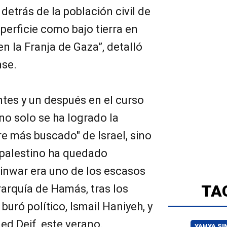
detrás de la población civil de
perficie como bajo tierra en
n la Franja de Gaza”, detalló
nse.
tes y un después en el curso
 no solo se ha logrado la
e más buscado" de Israel, sino
 palestino ha quedado
inwar era uno de los escasos
TA
rarquía de Hamás, tras los
 buró político, Ismail Haniyeh, y
ed Deif, este verano.
YAHYA S