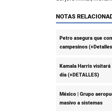
NOTAS RELACIONA
Petro asegura que co
campesinos (+Detalles
Kamala Harris visitará
día (+DETALLES)
México | Grupo aeropue
masivo a sistemas