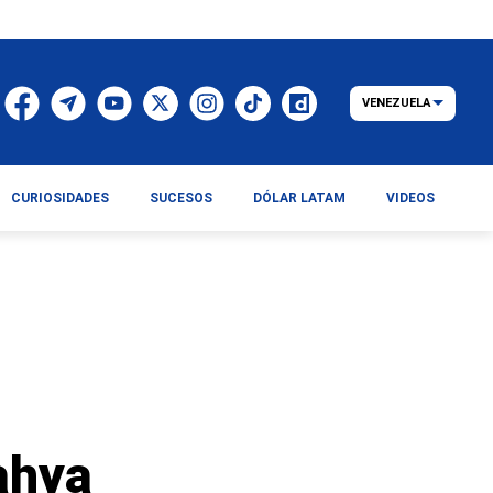
VENEZUELA
CURIOSIDADES
SUCESOS
DÓLAR LATAM
VIDEOS
Yahya