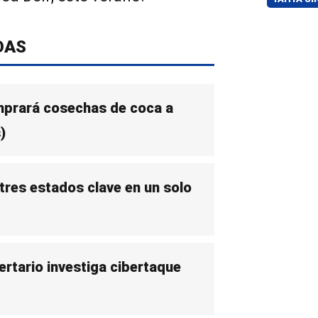
DAS
mprará cosechas de coca a
)
 tres estados clave en un solo
rtario investiga cibertaque