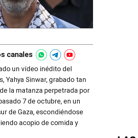
os canales
bado un vídeo inédito del
, Yahya Sinwar, grabado tan
 de la matanza perpetrada por
 pasado 7 de octubre, en un
 sur de Gaza, escondiéndose
aciendo acopio de comida y