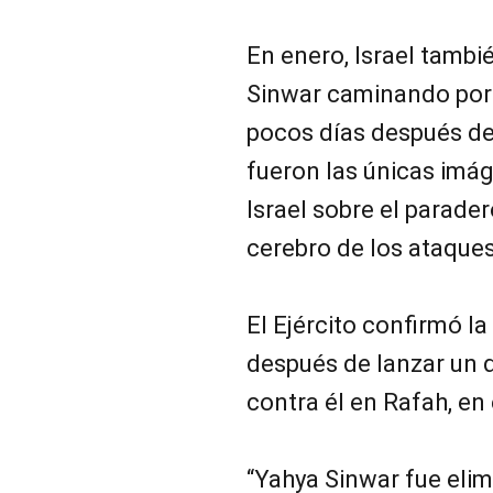
En enero, Israel tamb
Sinwar caminando por 
pocos días después de
fueron las únicas imá
Israel sobre el parade
cerebro de los ataques
El Ejército confirmó l
después de lanzar un d
contra él en Rafah, en
“Yahya Sinwar fue eli