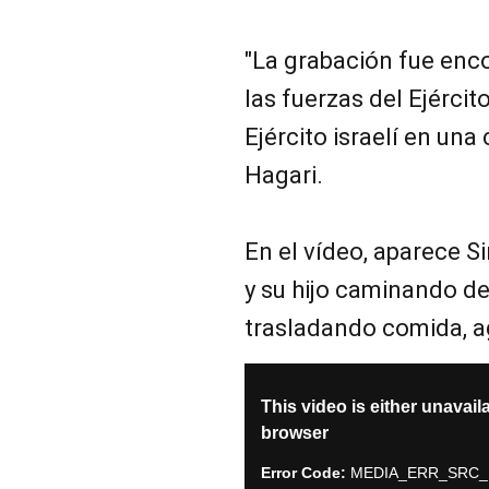
"La grabación fue enc
las fuerzas del Ejército
Ejército israelí en una
Hagari.
En el vídeo, aparece 
y su hijo caminando de
trasladando comida, a