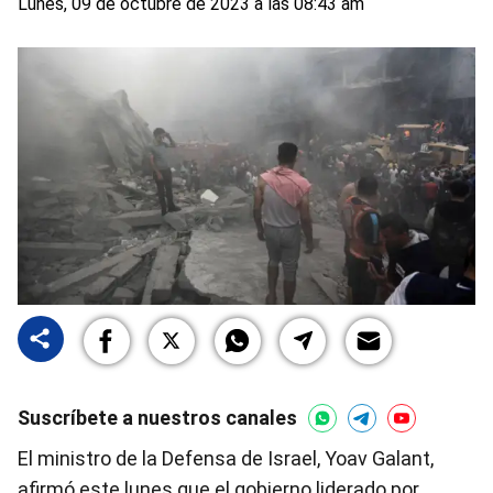
Lunes, 09 de octubre de 2023 a las 08:43 am
Suscríbete a nuestros canales
El ministro de la Defensa de Israel, Yoav Galant,
afirmó este lunes que el gobierno liderado por