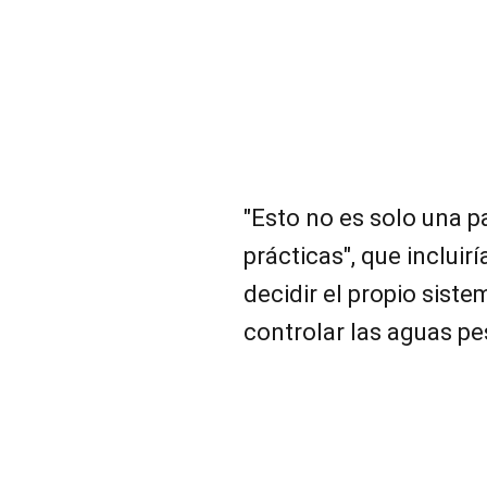
"Esto no es solo una p
prácticas", que incluirí
decidir el propio siste
controlar las aguas p