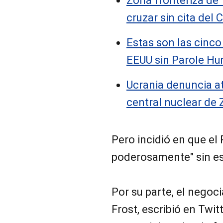
Zona fronteriza de 
cruzar sin cita del
Estas son las cinco
EEUU sin Parole Hum
Ucrania denuncia a
central nuclear de 
Pero incidió en que el
poderosamente" sin es
Por su parte, el negoci
Frost, escribió en Twi