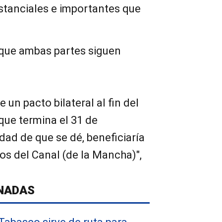
stanciales e importantes que
que ambas partes siguen
 un pacto bilateral al fin del
 que termina el 31 de
idad de que se dé, beneficiaría
os del Canal (de la Mancha)",
NADAS