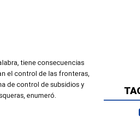
alabra, tiene consecuencias
an el control de las fronteras,
ma de control de subsidios y
TA
esqueras, enumeró.