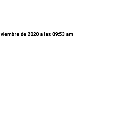
oviembre de 2020 a las 09:53 am