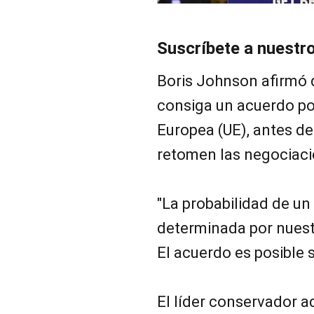
Suscríbete a nuestr
Boris Johnson afirmó q
consiga un acuerdo po
Europea (UE), antes de
retomen las negociacio
"La probabilidad de u
determinada por nuest
El acuerdo es posible s
El líder conservador a