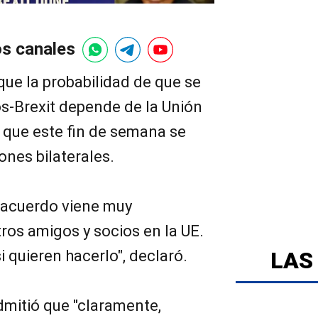
os canales
ue la probabilidad de que se
s-Brexit depende de la Unión
 que este fin de semana se
nes bilaterales.
n acuerdo viene muy
ros amigos y socios en la UE.
i quieren hacerlo", declaró.
LAS
dmitió que "claramente,