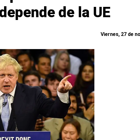
 depende de la UE
Viernes, 27 de n