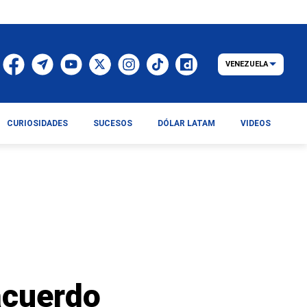
VENEZUELA
CURIOSIDADES
SUCESOS
DÓLAR LATAM
VIDEOS
acuerdo