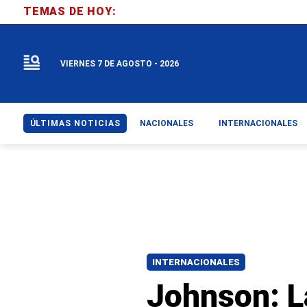
TEMAS DE HOY:
VIERNES 7 DE AGOSTO - 2026
ÚLTIMAS NOTICIAS
NACIONALES
INTERNACIONALES
INTERNACIONALES
Johnson: L