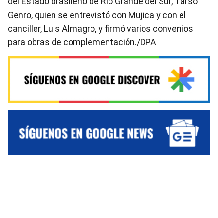
del Estado brasileño de Rio Grande del Sur, Tarso
Genro, quien se entrevistó con Mujica y con el
canciller, Luis Almagro, y firmó varios convenios
para obras de complementación./DPA