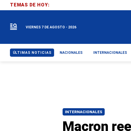
TEMAS DE HOY:
VIERNES 7 DE AGOSTO - 2026
ÚLTIMAS NOTICIAS
NACIONALES
INTERNACIONALES
INTERNACIONALES
Macron ree