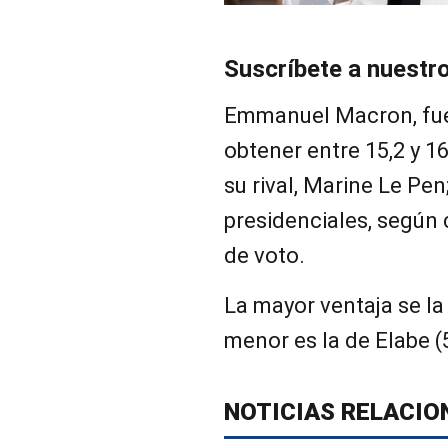
Suscríbete a nuestr
Emmanuel Macron, fue
obtener entre 15,2 y 1
su rival, Marine Le Pen
presidenciales, según
de voto.
La mayor ventaja se la 
menor es la de Elabe (5
NOTICIAS RELACIO