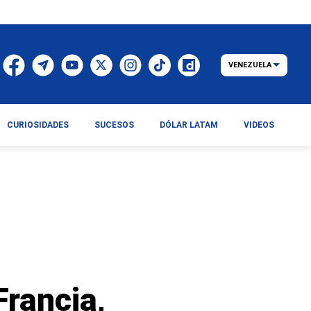
VENEZUELA
CURIOSIDADES
SUCESOS
DÓLAR LATAM
VIDEOS
Francia,