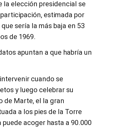
 la elección presidencial se
 participación, estimada por
 que sería la más baja en 53
ios de 1969.
datos apuntan a que habría un
intervenir cuando se
tos y luego celebrar su
 de Marte, el la gran
uada a los pies de la Torre
ín puede acoger hasta a 90.000