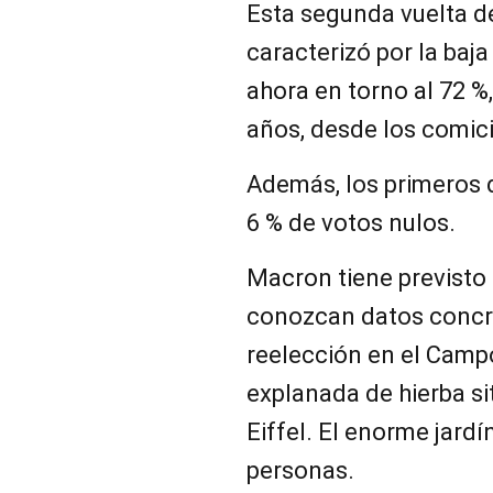
Esta segunda vuelta de
caracterizó por la baja
ahora en torno al 72 %,
años, desde los comic
Además, los primeros 
6 % de votos nulos.
Macron tiene previsto 
conozcan datos concre
reelección en el Campo
explanada de hierba sit
Eiffel. El enorme jard
personas.