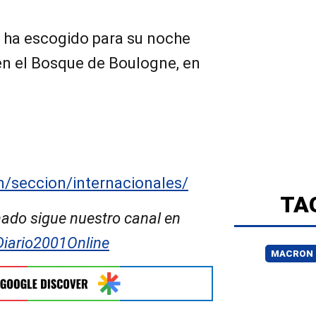
 ha escogido para su noche
en el Bosque de Boulogne, en
m/seccion/internacionales/
TA
ado sigue nuestro canal en
Diario2001Online
MACRON