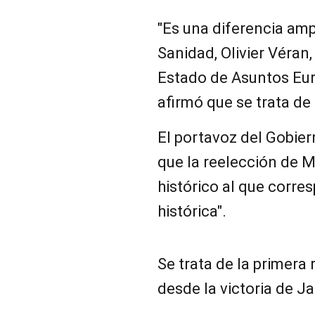
"Es una diferencia ampl
Sanidad, Olivier Véran,
Estado de Asuntos Eu
afirmó que se trata de 
El portavoz del Gobiern
que la reelección de M
histórico al que corr
histórica".
Se trata de la primera
desde la victoria de J