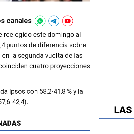
os canales
 reelegido este domingo al
6,4 puntos de diferencia sobre
; en la segunda vuelta de las
 coinciden cuatro proyecciones
da Ipsos con 58,2-41,8 % y la
7,6-42,4).
LAS
NADAS