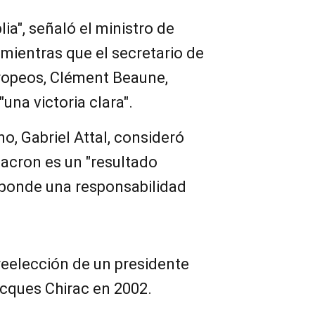
ia", señaló el ministro de
 mientras que el secretario de
ropeos, Clément Beaune,
"una victoria clara".
o, Gabriel Attal, consideró
acron es un "resultado
esponde una responsabilidad
 reelección de un presidente
acques Chirac en 2002.