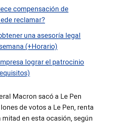
frece compensación de
uede reclamar?
obtener una asesoría legal
a semana (+Horario)
presa lograr el patrocinio
equisitos)
beral Macron sacó a Le Pen
llones de votos a Le Pen, renta
a mitad en esta ocasión, según