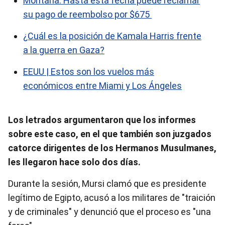
Montana: Hasta esta fecha puede reclamar
su pago de reembolso por $675
¿Cuál es la posición de Kamala Harris frente
a la guerra en Gaza?
EEUU | Estos son los vuelos más
económicos entre Miami y Los Ángeles
Los letrados argumentaron que los informes
sobre este caso, en el que también son juzgados
catorce dirigentes de los Hermanos Musulmanes,
les llegaron hace solo dos días.
Durante la sesión, Mursi clamó que es presidente
legítimo de Egipto, acusó a los militares de "traición
y de criminales" y denunció que el proceso es "una