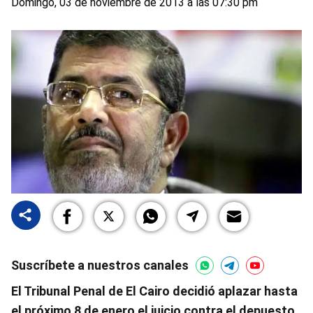
Domingo, 03 de noviembre de 2013 a las 07:30 pm
Suscríbete a nuestros canales
El Tribunal Penal de El Cairo decidió aplazar hasta
el próximo 8 de enero el juicio contra el depuesto