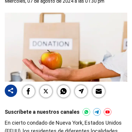
Miércoles, 07 de agosto de 2024 a las 01:30 pm
Suscríbete a nuestros canales
En cierto condado de Nueva York, Estados Unidos
(EEUU), los residentes de diferentes localidades