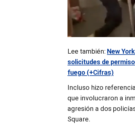
Lee también:
New York
solicitudes de permiso
fuego (+Cifras)
Incluso hizo referenci
que involucraron a inm
agresión a dos policía
Square.