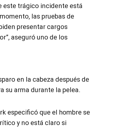
e este trágico incidente está
e momento, las pruebas de
piden presentar cargos
dor”, aseguró uno de los
isparo en la cabeza después de
a su arma durante la pelea.
rk especificó que el hombre se
tico y no está claro si