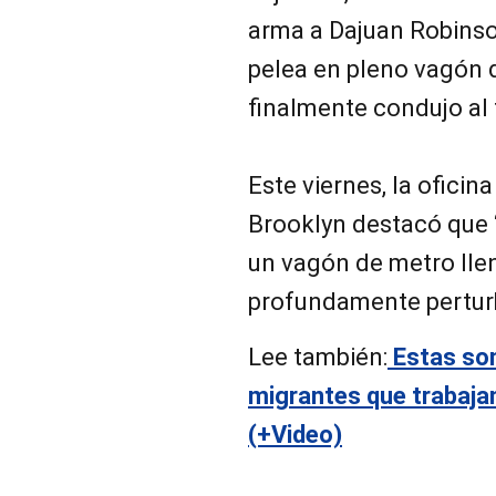
arma a Dajuan Robinson
pelea en pleno vagón 
finalmente condujo al 
Este viernes, la oficina
Brooklyn destacó que “
un vagón de metro lle
profundamente pertur
Lee también:
Estas son
migrantes que trabaja
(+Video)