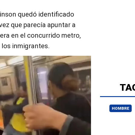
binson quedó identificado
vez que parecía apuntar a
ra en el concurrido metro,
 los inmigrantes.
TA
HOMBRE