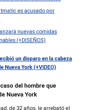
tmatic es acusado por
U
lanzará nuevas comidas
onables (+DISEÑOS)
cibió un disparo en la cabeza
 de Nueva York (+VIDEO)
e caso del hombre que
 de Nueva York
ad, de 32 años, le arrebató el