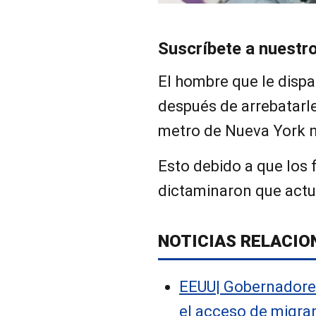
Suscríbete a nuestr
El hombre que le dispa
después de arrebatarle
metro de Nueva York n
Esto debido a que los 
dictaminaron que actu
NOTICIAS RELACIO
EEUU| Gobernadore
el acceso de migra