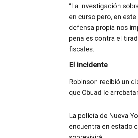
“La investigación sobr
en curso pero, en est
defensa propia nos im
penales contra el tira
fiscales.
El incidente
Robinson recibió un d
que Obuad le arrebatar
La policía de Nueva Yo
encuentra en estado crí
sobrevivirá.