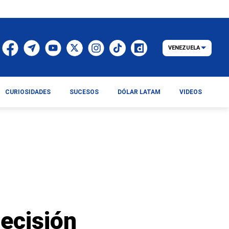
VENEZUELA
CURIOSIDADES
SUCESOS
DÓLAR LATAM
VIDEOS
decisión