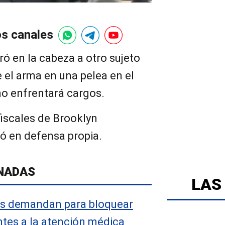
os canales
ró en la cabeza a otro sujeto
 el arma en una pelea en el
o enfrentará cargos.
fiscales de Brooklyn
ó en defensa propia.
NADAS
LAS
s demandan para bloquear
ntes a la atención médica