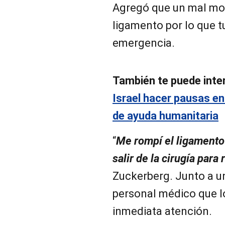
Agregó que un mal mov
ligamento por lo que t
emergencia.
También te puede inte
Israel hacer pausas en
de ayuda humanitaria
“
Me rompí el ligamento
salir de la cirugía para
Zuckerberg. Junto a u
personal médico que lo 
inmediata atención.