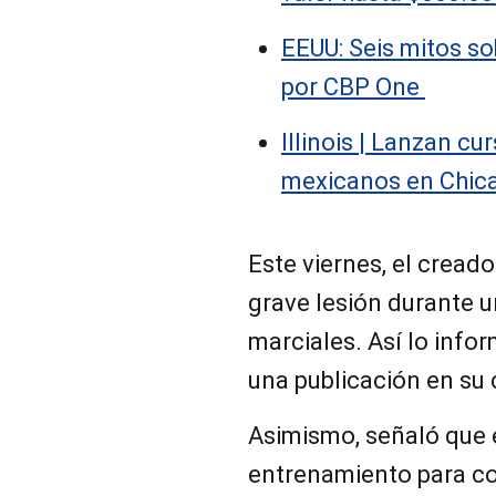
EEUU: Seis mitos so
por CBP One
Illinois | Lanzan cu
mexicanos en Chic
Este viernes, el cread
grave lesión durante 
marciales. Así lo info
una publicación en su
Asimismo, señaló que 
entrenamiento para c