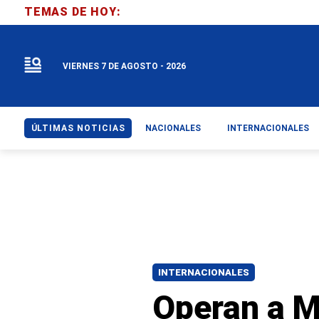
TEMAS DE HOY:
VIERNES 7 DE AGOSTO - 2026
ÚLTIMAS NOTICIAS
NACIONALES
INTERNACIONALES
INTERNACIONALES
Operan a M