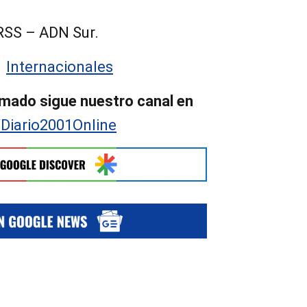
RSS – ADN Sur.
:
Internacionales
mado sigue nuestro canal en
/Diario2001Online