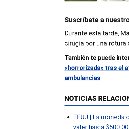
Suscríbete a nuestr
Durante esta tarde, M
cirugía por una rotura
También te puede inte
«horrorizada» tras el a
ambulancias
NOTICIAS RELACIO
EEUU | La moneda 
valer hasta $500.00