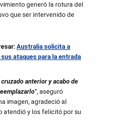
imiento generó la rotura del
uvo que ser intervenido de
resar:
Australia solicita a
 sus ataques para la entrada
 cruzado anterior y acabo de
 reemplazarlo
”, aseguró
na imagen, agradeció al
atendió y los felicitó por su