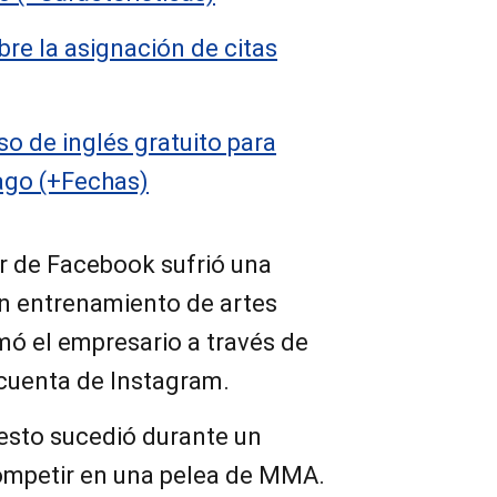
bre la asignación de citas
rso de inglés gratuito para
ago (+Fechas)
or de Facebook sufrió una
un entrenamiento de artes
rmó el empresario a través de
 cuenta de Instagram.
esto sucedió durante un
ompetir en una pelea de MMA.