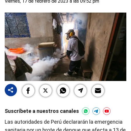
Viernes, 17 de febrero de 2023 a las 09:52 pm
Suscríbete a nuestros canales
Las autoridades de Perú declararán la emergencia
sanitaria por un brote de dengue que afecta a 13 de