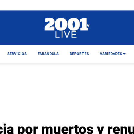
SERVICIOS
FARÁNDULA
DEPORTES
VARIEDADES
cia por muertos y ren