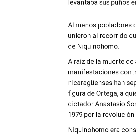
levantaba sus puños en
Al menos pobladores d
unieron al recorrido q
de Niquinohomo.
A raíz de la muerte de
manifestaciones contr
nicaragüenses han sep
figura de Ortega, a qu
dictador Anastasio So
1979 por la revolución
Niquinohomo era consi