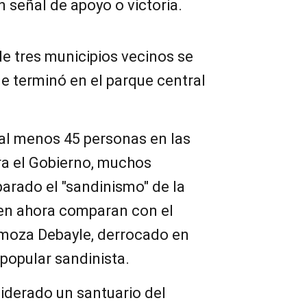
 señal de apoyo o victoria.
e tres municipios vecinos se
ue terminó en el parque central
 al menos 45 personas en las
a el Gobierno, muchos
arado el "sandinismo" de la
ien ahora comparan con el
moza Debayle, derrocado en
 popular sandinista.
derado un santuario del