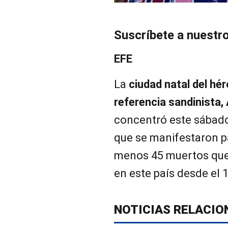
Suscríbete a nuestr
EFE
La
ciudad natal del hé
referencia sandinista,
concentró este sábad
que se manifestaron par
menos 45 muertos que
en este país desde el 1
NOTICIAS RELACIO