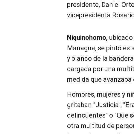
presidente, Daniel Orte
vicepresidenta Rosario
Niquinohomo,
ubicado 
Managua, se pintó est
y blanco de la bandera
cargada por una multi
medida que avanzaba e
Hombres, mujeres y ni
gritaban "Justicia", "E
delincuentes" o "Que s
otra multitud de perso