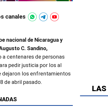
os canales
roe nacional de Nicaragua y
 Augusto C. Sandino,
o a centenares de personas
a pedir justicia por los al
 dejaron los enfrentamientos
8 de abril pasado.
LAS
NADAS