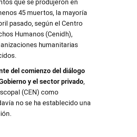
ntos que se produjeron en
menos 45 muertos, la mayoría
abril pasado, según el Centro
chos Humanos (Cenidh),
ganizaciones humanitarias
cidos.
nte del comienzo del diálogo
Gobierno y el sector privado
,
iscopal (CEN) como
avía no se ha establecido una
ción.