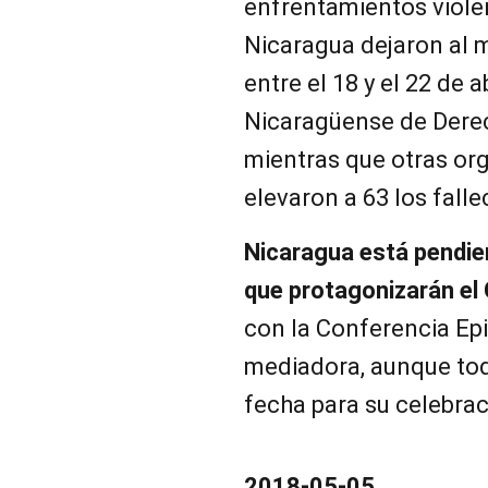
enfrentamientos viole
Nicaragua dejaron al 
entre el 18 y el 22 de 
Nicaragüense de Dere
mientras que otras or
elevaron a 63 los falle
Nicaragua está pendie
que protagonizarán el 
con la Conferencia Ep
mediadora, aunque tod
fecha para su celebra
2018-05-05