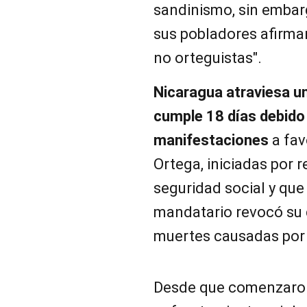
sandinismo, sin embar
sus pobladores afirman
no orteguistas".
Nicaragua atraviesa un
cumple 18 días debido 
manifestaciones
a fav
Ortega, iniciadas por 
seguridad social y que
mandatario revocó su d
muertes causadas por 
Desde que comenzaron 