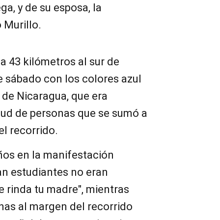
ga, y de su esposa, la
 Murillo.
a 43 kilómetros al sur de
e sábado con los colores azul
 de Nicaragua, que era
tud de personas que se sumó a
l recorrido.
ños en la manifestación
ran estudiantes no eran
e rinda tu madre", mientras
nas al margen del recorrido