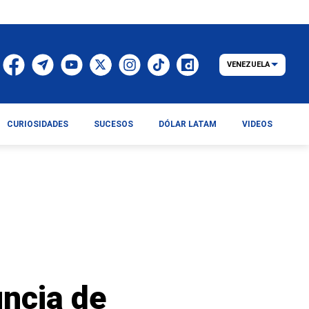
VENEZUELA
CURIOSIDADES
SUCESOS
DÓLAR LATAM
VIDEOS
uncia de