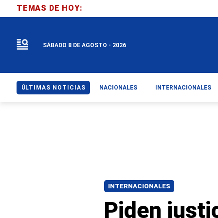
TEMAS DE HOY:
SÁBADO 8 DE AGOSTO - 2026
ÚLTIMAS NOTICIAS
NACIONALES
INTERNACIONALES
INTERNACIONALES
Piden justi