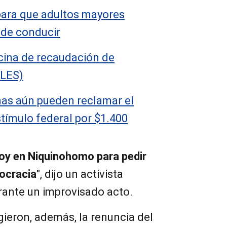
 para que adultos mayores
a de conducir
icina de recaudación de
LLES)
nas aún pueden reclamar el
tímulo federal por $1.400
y en Niquinohomo para pedir
mocracia
", dijo un activista
ante un improvisado acto.
ieron, además, la renuncia del