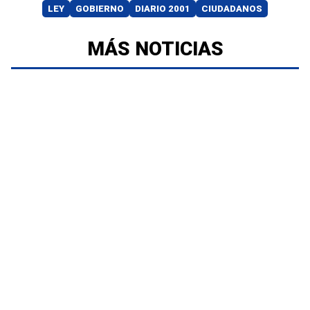
LEY
GOBIERNO
DIARIO 2001
CIUDADANOS
MÁS NOTICIAS