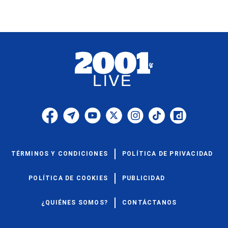
TÉRMINOS Y CONDICIONES
POLÍTICA DE PRIVACIDAD
POLÍTICA DE COOKIES
PUBLICIDAD
¿QUIÉNES SOMOS?
CONTÁCTANOS