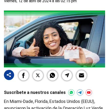
Viernes, 12 de abril de 2024 a las 02:15 pm
Suscríbete a nuestros canales
En Miami-Dade, Florida, Estados Unidos (EEUU),
anunciaron la activación de la Operación Luz Verde