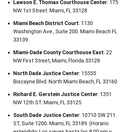
Lawson E. Thomas Courthouse Center
: 175
NW 1st Street. Miami, FL 33128
Miami Beach District Court
: 1130
Washington Ave., Suite 200. Miami Beach FL
33139
Miami-Dade County Courthouse East
: 22
NW First Street, Miami, Florida 33128
North Dade Justice Center
: 15555
Biscayne Blvd. North Miami Beach, FL 33160
Richard E. Gerstein Justice Center
: 1351
NW 12th ST. Miami, FL 33125
South Dade Justice Center
: 10710 SW 211
ST, Suite 1200. Miami, FL 33189. (Horario
extendido: Los jueves hasta las 8:00 pm y