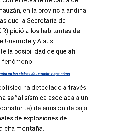
a con el reporte de caída de
hauzán, en la provincia andina
as que la Secretaría de
R) pidió a los habitantes de
de Guamote y Alausí
e la posibilidad de que ahí
l fenómeno.
rcito en los cielos» de Ucrania: Sepa cómo
eofísico ha detectado a través
na señal sísmica asociada a un
 constante) de emisión de baja
ñales de explosiones de
dicha montaña.