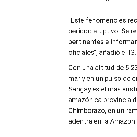
"Este fenómeno es rec
periodo eruptivo. Se 
pertinentes e informar
oficiales", añadió el IG.
Con una altitud de 5.2
mar y en un pulso de e
Sangay es el más austr
amazónica provincia d
Chimborazo, en un ram
adentra en la Amazoní