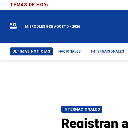
TEMAS DE HOY:
MIÉRCOLES 5 DE AGOSTO - 2026
ÚLTIMAS NOTICIAS
NACIONALES
INTERNACIONALES
INTERNACIONALES
Registran a