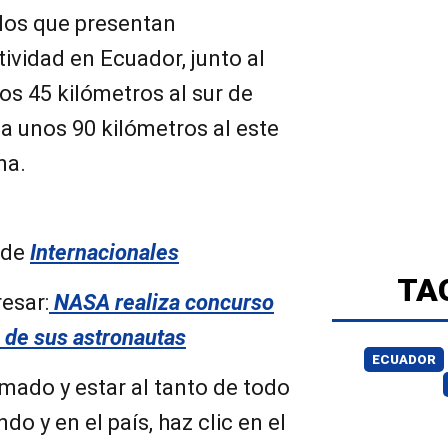
 los que presentan
ividad en Ecuador, junto al
os 45 kilómetros al sur de
 a unos 90 kilómetros al este
ana.
 de
Internacionales
TA
esar:
NASA realiza concurso
a de sus astronautas
ECUADOR
mado y estar al tanto de todo
do y en el país, haz clic en el