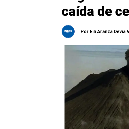
caída de c
Por
Eili Aranza Devia V