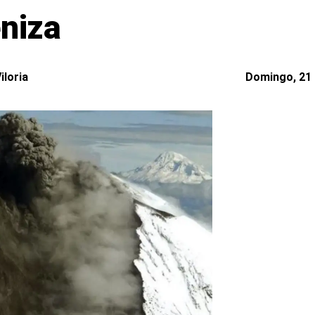
eniza
iloria
Domingo, 21 