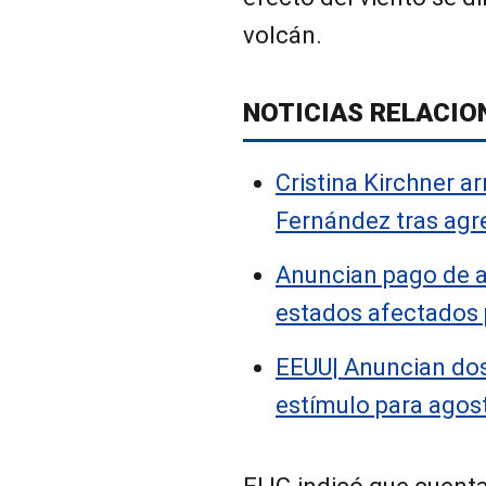
volcán.
NOTICIAS RELACIO
Cristina Kirchner a
Fernández tras agr
Anuncian pago de al
estados afectados 
EEUU| Anuncian do
estímulo para ago