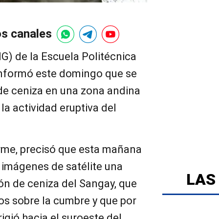
os canales
(IG) de la Escuela Politécnica
informó este domingo que se
 de ceniza en una zona andina
 la actividad eruptiva del
forme, precisó que esta mañana
 imágenes de satélite una
LAS
ión de ceniza del Sangay, que
os sobre la cumbre y que por
rigió hacia el suroeste del