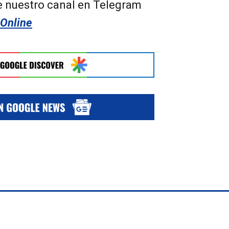
ue nuestro canal en Telegram
1Online