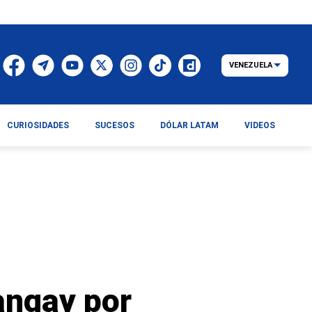
VENEZUELA
CURIOSIDADES
SUCESOS
DÓLAR LATAM
VIDEOS
angay por