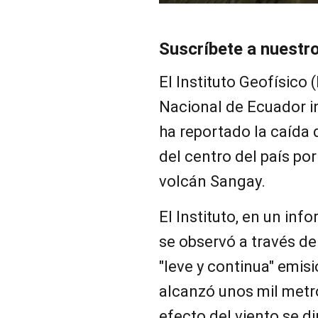
Suscríbete a nuestr
El Instituto Geofísico 
Nacional de Ecuador 
ha reportado la caída
del centro del país por
volcán Sangay.
El Instituto, en un in
se observó a través de
"leve y continua" emis
alcanzó unos mil metr
efecto del viento se di