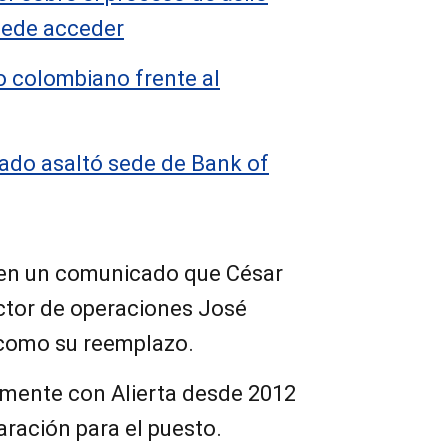
uede acceder
so colombiano frente al
do asaltó sede de Bank of
 en un comunicado que César
ector de operaciones José
 como su reemplazo.
tamente con Alierta desde 2012
ración para el puesto.