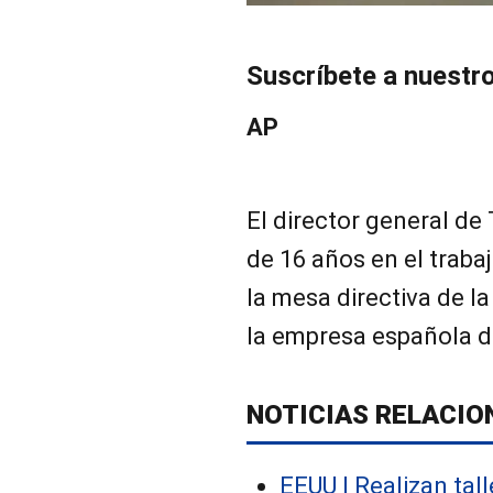
Suscríbete a nuestr
AP
El director general de
de 16 años en el traba
la mesa directiva de l
la empresa española d
NOTICIAS RELACIO
EEUU | Realizan tall