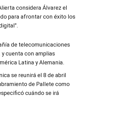
lierta considera Álvarez el
do para afrontar con éxito los
igital".
añía de telecomunicaciones
 y cuenta con amplias
mérica Latina y Alemania.
ica se reunirá el 8 de abril
mbramiento de Pallete como
specificó cuándo se irá