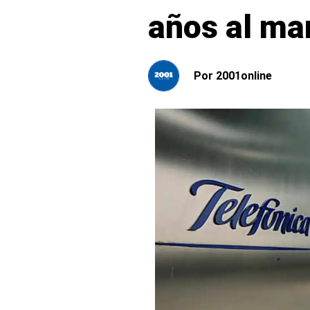
años al ma
Por
2001online