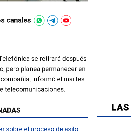
os canales
 Telefónica se retirará después
jo, pero planea permanecer en
a compañía, informó el martes
e telecomunicaciones.
LAS
NADAS
er sobre el proceso de asilo