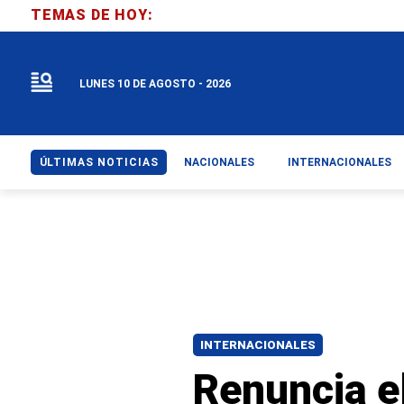
TEMAS DE HOY:
LUNES 10 DE AGOSTO - 2026
ÚLTIMAS NOTICIAS
NACIONALES
INTERNACIONALES
INTERNACIONALES
Renuncia el