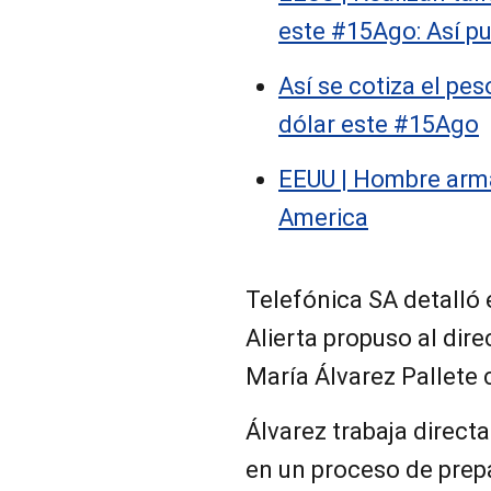
este #15Ago: Así p
Así se cotiza el pe
dólar este #15Ago
EEUU | Hombre arma
America
Telefónica SA detalló
Alierta propuso al dir
María Álvarez Pallete
Álvarez trabaja direc
en un proceso de prepa