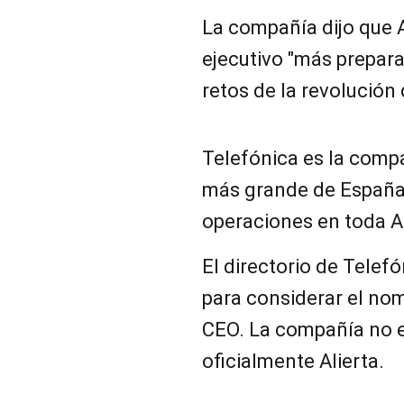
La compañía dijo que A
ejecutivo "más prepara
retos de la revolución d
Telefónica es la comp
más grande de España
operaciones en toda A
El directorio de Telefón
para considerar el no
CEO. La compañía no e
oficialmente Alierta.