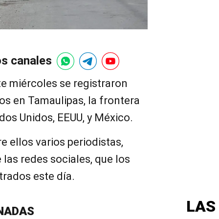
os canales
te miércoles se registraron
os en Tamaulipas, la frontera
dos Unidos, EEUU, y México.
e ellos varios periodistas,
 las redes sociales, que los
trados este día.
LAS
NADAS