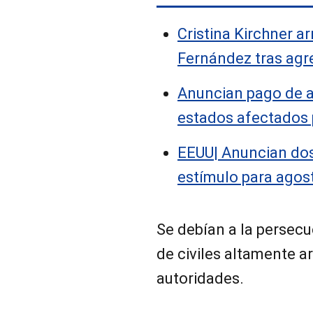
Cristina Kirchner a
Fernández tras agr
Anuncian pago de al
estados afectados 
EEUU| Anuncian do
estímulo para ago
Se debían a la persec
de civiles altamente a
autoridades.