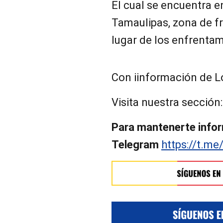
El cual se encuentra e
Tamaulipas, zona de f
lugar de los enfrentam
Con iinformación de Ló
Visita nuestra sección
Para mantenerte infor
Telegram
https://t.me