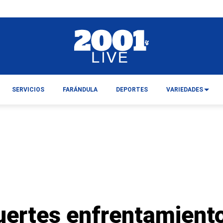
SERVICIOS
FARÁNDULA
DEPORTES
VARIEDADES
uertes enfrentamient