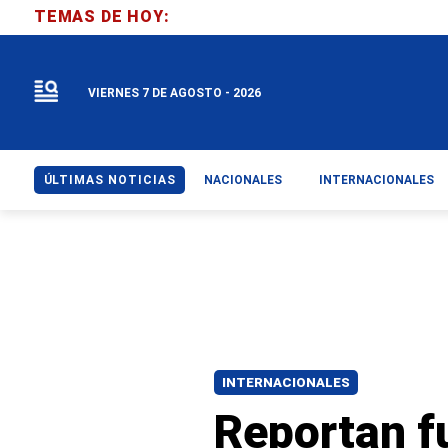
TEMAS DE HOY:
VIERNES 7 DE AGOSTO - 2026
ÚLTIMAS NOTICIAS
NACIONALES
INTERNACIONALES
INTERNACIONALES
Reportan f