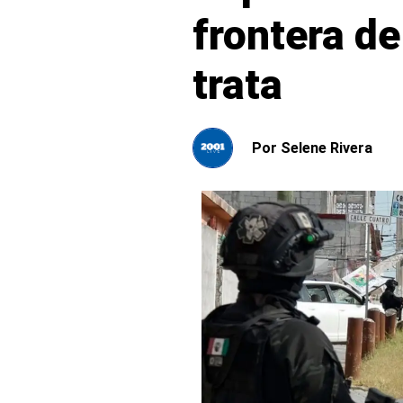
frontera d
trata
Por
Selene Rivera