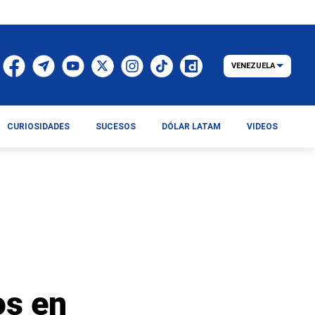
VENEZUELA
CURIOSIDADES
SUCESOS
DÓLAR LATAM
VIDEOS
os en