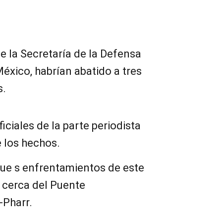
 la Secretaría de la Defensa
éxico, habrían abatido a tres
s.
iciales de la parte periodista
e los hechos.
ue s enfrentamientos de este
 cerca del Puente
-Pharr.