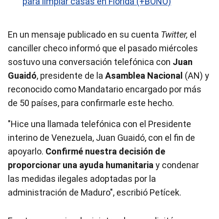
para limpiar casas en Florida (+BONO)
En un mensaje publicado en su cuenta
Twitter,
el
canciller checo informó que el pasado miércoles
sostuvo una conversación telefónica con
Juan
Guaidó
, presidente de la
Asamblea Nacional
(AN) y
reconocido como Mandatario encargado por más
de 50 países, para confirmarle este hecho.
"Hice una llamada telefónica con el Presidente
interino de Venezuela, Juan Guaidó, con el fin de
apoyarlo.
Confirmé nuestra decisión de
proporcionar una ayuda humanitaria
y condenar
las medidas ilegales adoptadas por la
administración de Maduro", escribió Petícek.