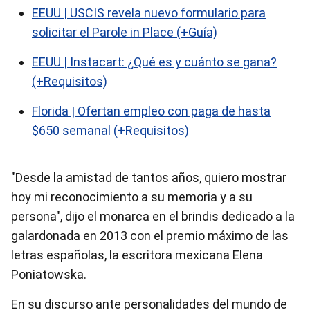
EEUU | USCIS revela nuevo formulario para
solicitar el Parole in Place (+Guía)
EEUU | Instacart: ¿Qué es y cuánto se gana?
(+Requisitos)
Florida | Ofertan empleo con paga de hasta
$650 semanal (+Requisitos)
"Desde la amistad de tantos años, quiero mostrar
hoy mi reconocimiento a su memoria y a su
persona", dijo el monarca en el brindis dedicado a la
galardonada en 2013 con el premio máximo de las
letras españolas, la escritora mexicana Elena
Poniatowska.
En su discurso ante personalidades del mundo de