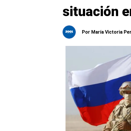
situación 
Por
María Victoria Pe