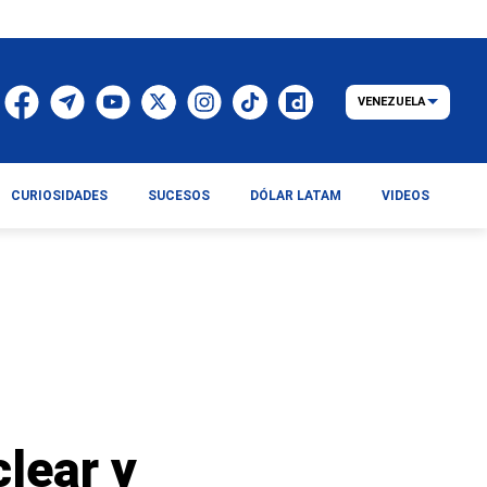
VENEZUELA
CURIOSIDADES
SUCESOS
DÓLAR LATAM
VIDEOS
lear y