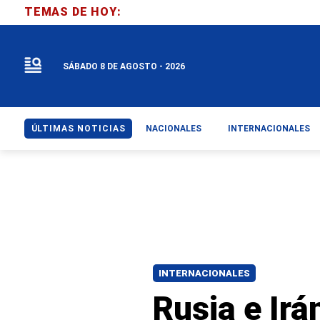
TEMAS DE HOY:
SÁBADO 8 DE AGOSTO - 2026
ÚLTIMAS NOTICIAS
NACIONALES
INTERNACIONALES
INTERNACIONALES
Rusia e Irá