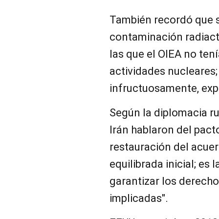
También recordó que s
contaminación radiacti
las que el OIEA no ten
actividades nucleares;
infructuosamente, expl
Según la diplomacia ru
Irán hablaron del pact
restauración del acuer
equilibrada inicial; es 
garantizar los derechos
implicadas".