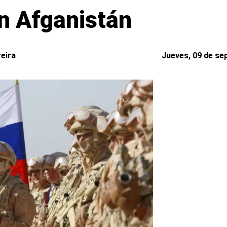
en Afganistán
reira
Jueves, 09 de se