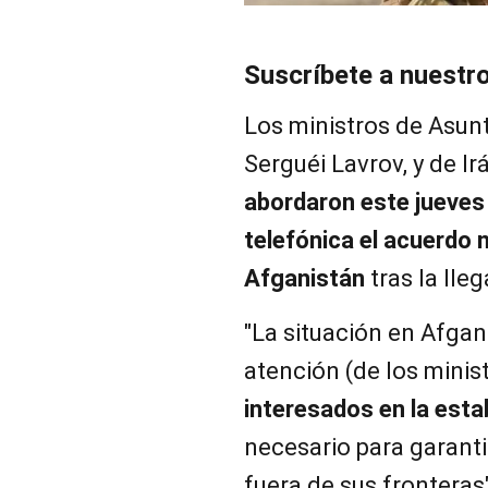
Suscríbete a nuestr
Los ministros de Asunt
Serguéi Lavrov, y de I
abordaron este jueves
telefónica el acuerdo n
Afganistán
tras la lle
"La situación en Afgan
atención (de los minis
interesados en la esta
necesario para garanti
fuera de sus fronteras"