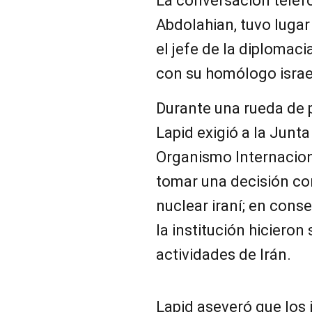
La conversación telefó
Abdolahian, tuvo luga
el jefe de la diplomac
con su homólogo israelí
Durante una rueda de 
Lapid exigió a la Junt
Organismo Internacion
tomar una decisión co
nuclear iraní; en cons
la institución hicieron
actividades de Irán.
Lapid aseveró que los