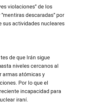
es violaciones" de los
 "mentiras descaradas" por
e sus actividades nucleares
rtes de que Irán sigue
asta niveles cercanos al
ar armas atómicas y
iones. Por lo que el
reciente incapacidad para
uclear iraní.