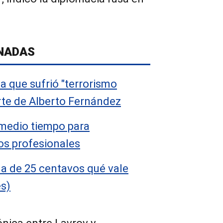
NADAS
a que sufrió "terrorismo
rte de Alberto Fernández
medio tiempo para
ios profesionales
 de 25 centavos qué vale
es)