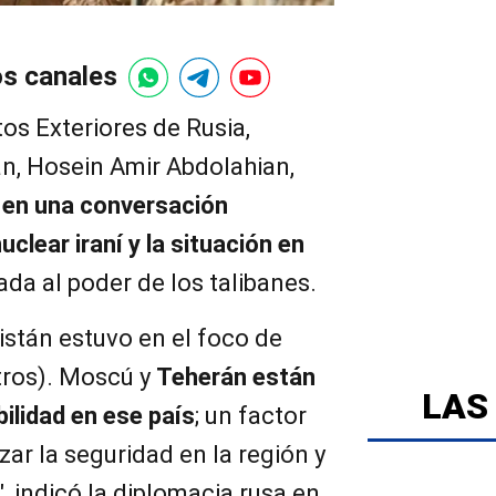
os canales
os Exteriores de Rusia,
rán, Hosein Amir Abdolahian,
 en una conversación
uclear iraní y la situación en
gada al poder de los talibanes.
istán estuvo en el foco de
tros). Moscú y
Teherán están
LAS
bilidad en ese país
; un factor
zar la seguridad en la región y
, indicó la diplomacia rusa en