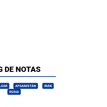
G DE NOTAS
LEAR
AFGANISTÁN
IRÁN
RUSIA