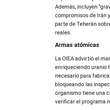
Además, incluyen "grav
compromisos de Irán y
parte de Teherán sobr
reales.
Armas atómicas
La OIEA advirtió el ma
enriqueciendo uranio h
necesario para fabric
bloqueando las inspecc
organismo tiene una c
verificar el programa n