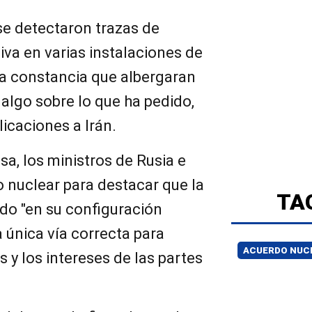
e detectaron trazas de
va en varias instalaciones de
ía constancia que albergaran
 algo sobre lo que ha pedido,
icaciones a Irán.
sa, los ministros de Rusia e
o nuclear para destacar que la
TA
do "en su configuración
la única vía correcta para
ACUERDO NUC
 y los intereses de las partes