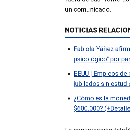
un comunicado.
NOTICIAS RELACIO
Fabiola Yáñez afirm
psicológico" por pa
EEUU | Empleos de 
jubilados sin estud
¿Cómo es la moneda
$600.000? (+Detall