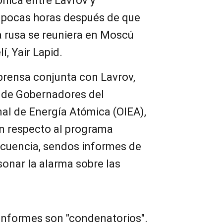
nica entre Lavrov y
r pocas horas después de que
ia rusa se reuniera en Moscú
, Yair Lapid.
prensa conjunta con Lavrov,
a de Gobernadores del
al de Energía Atómica (OIEA),
n respecto al programa
ecuencia, sendos informes de
 sonar la alarma sobre las
 informes son "condenatorios".