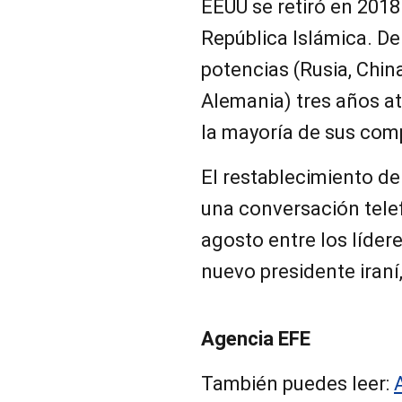
EEUU se retiró en 2018
República Islámica. De
potencias (Rusia, China
Alemania) tres años at
la mayoría de sus com
El restablecimiento de
una conversación tele
agosto entre los lídere
nuevo presidente iraní,
Agencia EFE
También puedes leer: