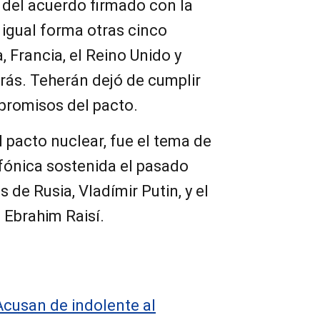
 del acuerdo firmado con la
 igual forma otras cinco
, Francia, el Reino Unido y
rás. Teherán dejó de cumplir
promisos del pacto.
l pacto nuclear, fue el tema de
fónica sostenida el pasado
s de Rusia, Vladímir Putin, y el
 Ebrahim Raisí.
Acusan de indolente al