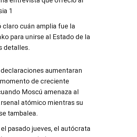
a entrevista que ofreció al
sia 1
 claro cuán amplia fue la
ko para unirse al Estado de la
s detalles.
us declaraciones aumentaran
 momento de creciente
y cuando Moscú amenaza al
rsenal atómico mientras su
 se tambalea.
el pasado jueves, el autócrata