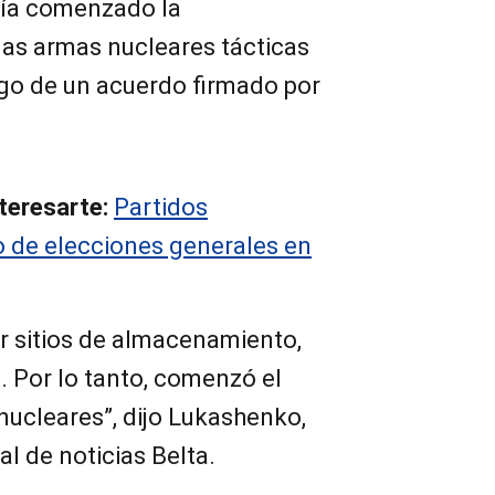
abía comenzado la
nas armas nucleares tácticas
ego de un acuerdo firmado por
teresarte:
Partidos
o de elecciones generales en
r sitios de almacenamiento,
. Por lo tanto, comenzó el
ucleares”, dijo Lukashenko,
al de noticias Belta.