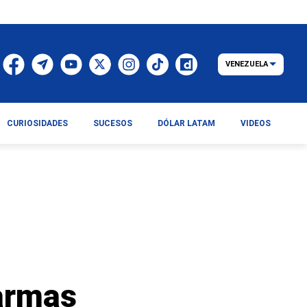
VENEZUELA
CURIOSIDADES
SUCESOS
DÓLAR LATAM
VIDEOS
armas