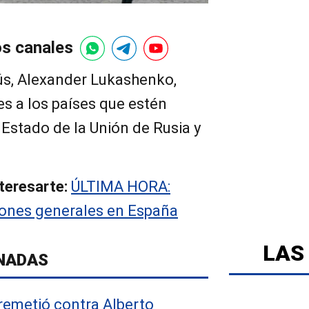
os canales
rús, Alexander Lukashenko,
s a los países que estén
 Estado de la Unión de Rusia y
teresarte:
ÚLTIMA HORA:
iones generales en España
LAS
NADAS
rremetió contra Alberto