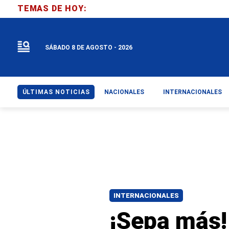
TEMAS DE HOY:
SÁBADO 8 DE AGOSTO - 2026
ÚLTIMAS NOTICIAS
NACIONALES
INTERNACIONALES
INTERNACIONALES
¡Sepa más!