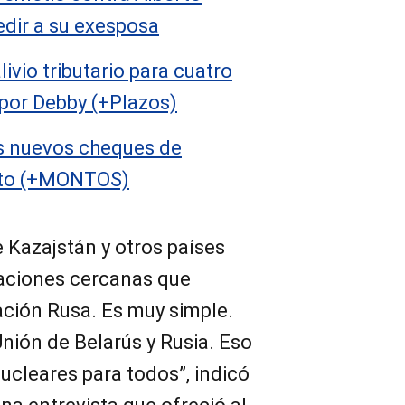
edir a su exesposa
ivio tributario para cuatro
por Debby (+Plazos)
s nuevos cheques de
sto (+MONTOS)
e Kazajstán y otros países
aciones cercanas que
ción Rusa. Es muy simple.
Unión de Belarús y Rusia. Eso
ucleares para todos”, indicó