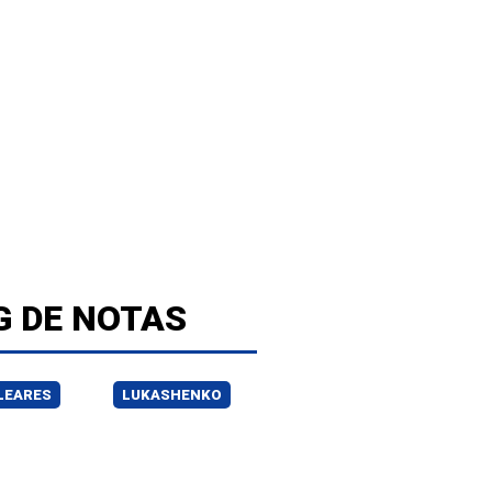
G DE NOTAS
LEARES
LUKASHENKO