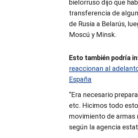
bielorruso dijo que h
transferencia de algu
de Rusia a Belarús, lu
Moscú y Minsk.
Esto también podría in
reaccionan al adelant
España
“Era necesario prepara
etc. Hicimos todo esto
movimiento de armas n
según la agencia estat