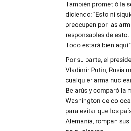
También prometió la s
diciendo: “Esto ni siqu
preocupen por las ar
responsables de esto.
Todo estará bien aquí”
Por su parte, el presid
Vladimir Putin, Rusia 
cualquier arma nuclea
Belarús y comparó la m
Washington de coloca
para evitar que los pa
Alemania, rompan sus