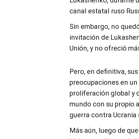
Lukashenko, durante un
canal estatal ruso Rus
Sin embargo, no quedó
invitación de Lukashen
Unión, y no ofreció má
Pero, en definitiva, s
preocupaciones en un
proliferación global 
mundo con su propio a
guerra contra Ucrania
Más aún, luego de que 