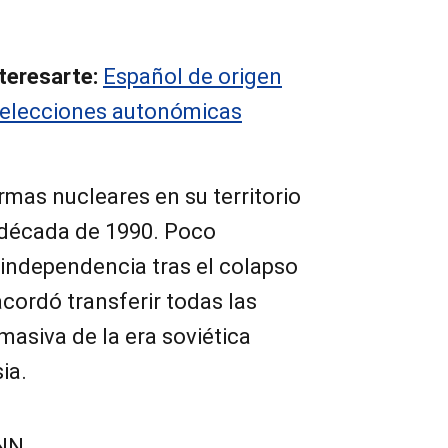
teresarte:
Español de origen
 elecciones autonómicas
rmas nucleares en su territorio
a década de 1990. Poco
 independencia tras el colapso
acordó transferir todas las
asiva de la era soviética
ia.
CNN