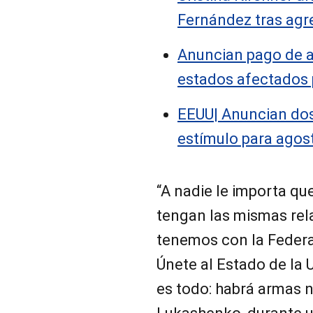
Fernández tras agr
Anuncian pago de al
estados afectados 
EEUU| Anuncian do
estímulo para ago
“A nadie le importa qu
tengan las mismas rel
tenemos con la Federa
Únete al Estado de la 
es todo: habrá armas n