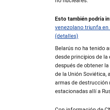
no nucleares.
Esto también podría in
venezolano triunfa en
(detalles)
Belarús no ha tenido a
desde principios de l
después de obtener la
de la Unión Soviética, 
armas de destrucción m
estacionadas allí a Rus
Con información de 