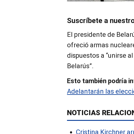
Suscríbete a nuestr
El presidente de Bela
ofreció armas nucleare
dispuestos a “unirse al
Belarús”.
Esto también podría in
Adelantarán las elecc
NOTICIAS RELACIO
Cristina Kirchner a