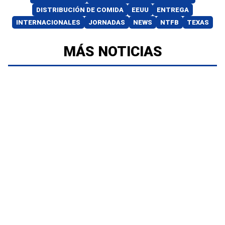
DISTRIBUCIÓN DE COMIDA
EEUU
ENTREGA
INTERNACIONALES
JORNADAS
NEWS
NTFB
TEXAS
MÁS NOTICIAS