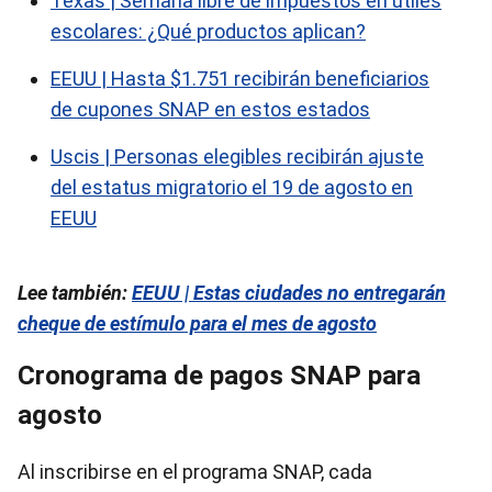
Texas | Semana libre de impuestos en útiles
escolares: ¿Qué productos aplican?
EEUU | Hasta $1.751 recibirán beneficiarios
de cupones SNAP en estos estados
Uscis | Personas elegibles recibirán ajuste
del estatus migratorio el 19 de agosto en
EEUU
Lee también:
EEUU | Estas ciudades no entregarán
cheque de estímulo para el mes de agosto
Cronograma de pagos SNAP para
agosto
Al inscribirse en el programa SNAP, cada