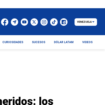
VENEZUELA
CURIOSIDADES
SUCESOS
DÓLAR LATAM
VIDEOS
heridos: los