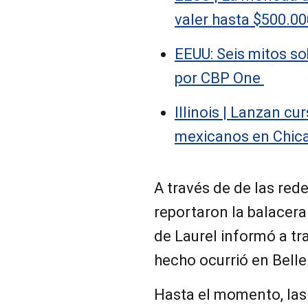
valer hasta $500.00
EEUU: Seis mitos so
por CBP One
Illinois | Lanzan cu
mexicanos en Chic
A través de de las rede
reportaron la balacera 
de Laurel informó a tra
hecho ocurrió en Belle
Hasta el momento, las