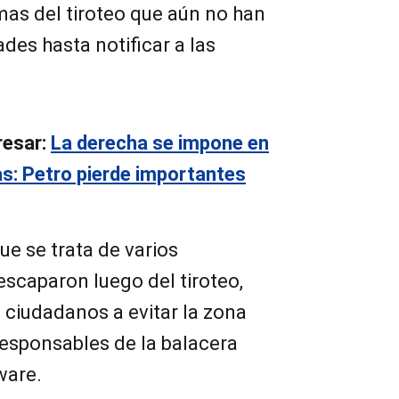
mas del tiroteo que aún no han
des hasta notificar a las
resar:
La derecha se impone en
s: Petro pierde importantes
e se trata de varios
scaparon luego del tiroteo,
 ciudadanos a evitar la zona
responsables de la balacera
ware.