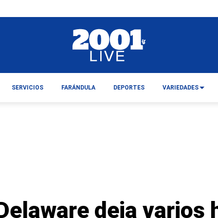
SERVICIOS
FARÁNDULA
DEPORTES
VARIEDADES
Delaware deja varios 