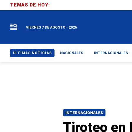
TEMAS DE HOY:
VIERNES 7 DE AGOSTO - 2026
ÚLTIMAS NOTICIAS
NACIONALES
INTERNACIONALES
INTERNACIONALES
Tiroteo en 