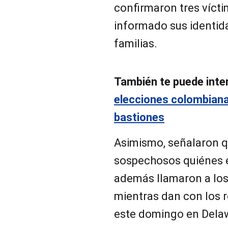
confirmaron tres vícti
informado sus identida
familias.
También te puede inte
elecciones colombiana
bastiones
Asimismo, señalaron qu
sospechosos quiénes e
además llamaron a los
mientras dan con los 
este domingo en Dela