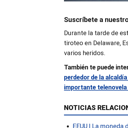
Suscríbete a nuestr
Durante la tarde de es
tiroteo en Delaware, E
varios heridos.
También te puede inte
perdedor de la alcaldí
importante telenovela
NOTICIAS RELACIO
EEUU | La moneda 