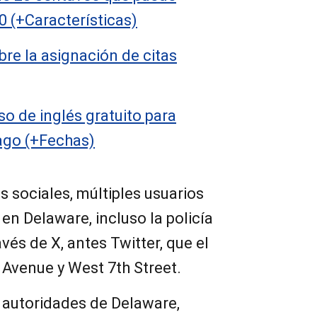
0 (+Características)
bre la asignación de citas
rso de inglés gratuito para
ago (+Fechas)
s sociales, múltiples usuarios
en Delaware, incluso la policía
vés de X, antes Twitter, que el
 Avenue y West 7th Street.
 autoridades de Delaware,