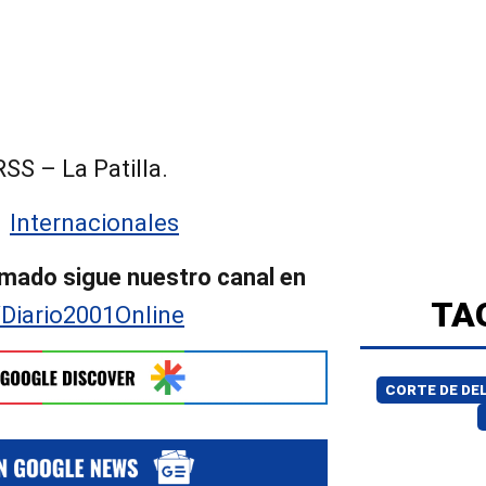
SS – La Patilla.
:
Internacionales
mado sigue nuestro canal en
TA
/Diario2001Online
CORTE DE DE