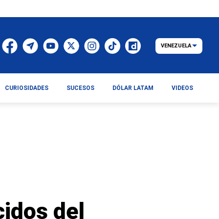
VENEZUELA
CURIOSIDADES
SUCESOS
DÓLAR LATAM
VIDEOS
cidos del