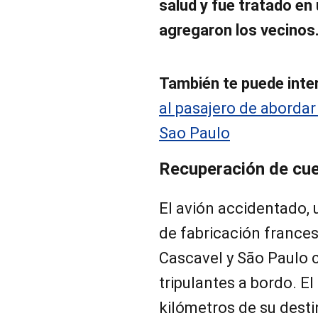
salud y fue tratado en
agregaron los vecinos
También te puede inte
al pasajero de abordar 
Sao Paulo
Recuperación de cu
El avión accidentado,
de fabricación francesa
Cascavel y São Paulo c
tripulantes a bordo. E
kilómetros de su desti