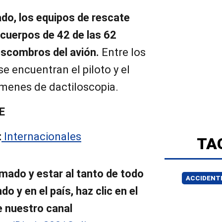
ado, los equipos de rescate
 cuerpos de 42 de las 62
 escombros del avión.
Entre los
e encuentran el piloto y el
ámenes de dactiloscopia.
E
:
Internacionales
TA
mado y estar al tanto de todo
ACCIDENTE
o y en el país, haz clic en el
e nuestro canal