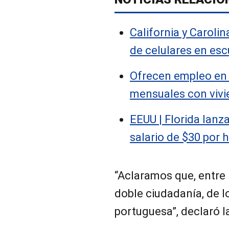
California y Carolin
de celulares en esc
Ofrecen empleo en
mensuales con vivi
EEUU | Florida lanz
salario de $30 por 
“Aclaramos que, entre 
doble ciudadanía, de l
portuguesa”, declaró 