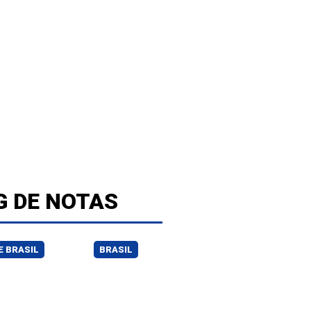
G DE NOTAS
 BRASIL
BRASIL