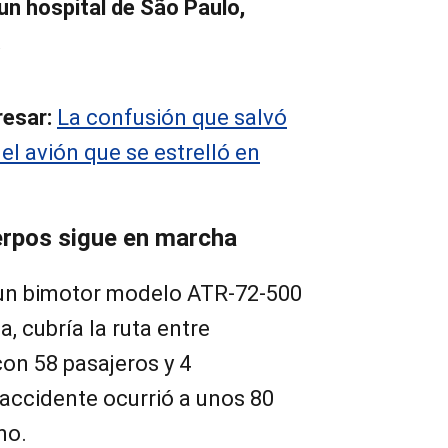
 un hospital de São Paulo,
.
resar:
La confusión que salvó
el avión que se estrelló en
erpos sigue en marcha
 un bimotor modelo ATR-72-500
, cubría la ruta entre
on 58 pasajeros y 4
l accidente ocurrió a unos 80
no.