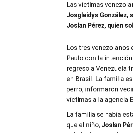
Las víctimas venezola
Josgleidys González, s
Joslan Pérez, quien so
Los tres venezolanos
Paulo con la intención
regreso a Venezuela t
en Brasil. La familia 
perro, informaron vecin
víctimas a la agencia 
La familia se había est
que el niño,
Joslan Pér