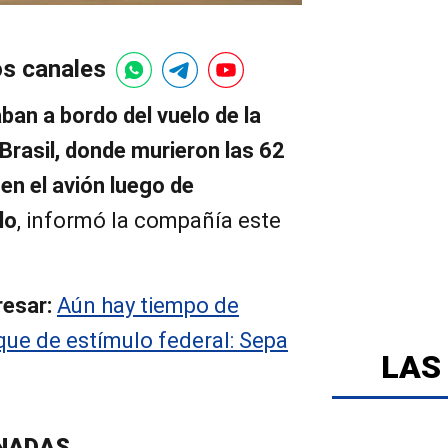
os canales
an a bordo del vuelo de la
Brasil, donde murieron las 62
en el avión luego de
lo
, informó la compañía este
resar:
Aún hay tiempo de
que de estímulo federal: Sepa
LAS
NADAS