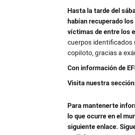
Hasta la tarde del sáb
habían recuperado los
víctimas de entre los
cuerpos identificados s
copiloto, gracias a ex
Con información de EF
Visita nuestra sección
Para mantenerte infor
lo que ocurre en el mund
siguiente enlace. Sigu