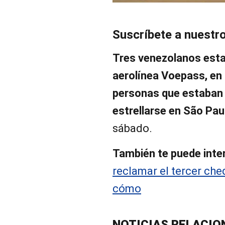
Suscríbete a nuestr
Tres venezolanos estab
aerolínea Voepass, en 
personas que estaban 
estrellarse en São Pau
sábado.
También te puede inte
reclamar el tercer che
cómo
NOTICIAS RELACIO