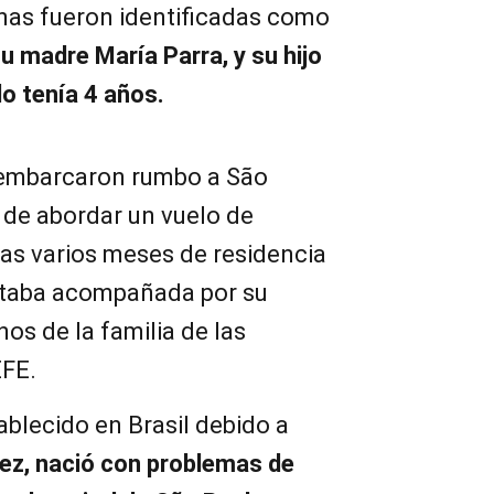
nas fueron identificadas como
u madre María Parra, y su hijo
lo tenía 4 años.
 embarcaron rumbo a São
 de abordar un vuelo de
ras varios meses de residencia
estaba acompañada por su
os de la familia de las
EFE.
ablecido en Brasil debido a
ez, nació con problemas de