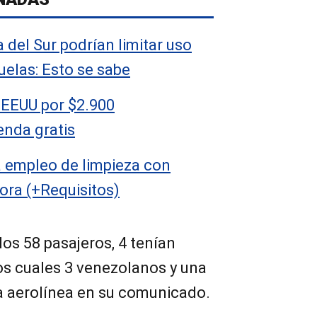
a del Sur podrían limitar uso
uelas: Esto se sabe
 EEUU por $2.900
enda gratis
a empleo de limpieza con
hora (+Requisitos)
los 58 pasajeros, 4 tenían
os cuales 3 venezolanos y una
la aerolínea en su comunicado.