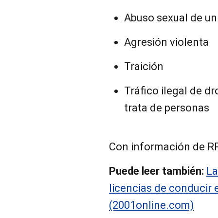
Abuso sexual de u
Agresión violenta
Traición
Tráfico ilegal de d
trata de personas
Con información de R
Puede leer también:
La
licencias de conducir e
(2001online.com)