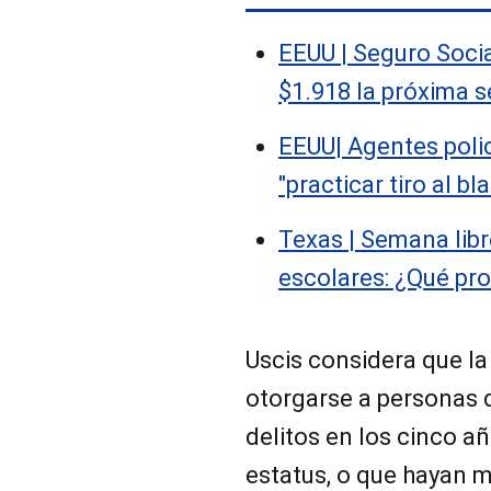
EEUU | Seguro Socia
$1.918 la próxima 
EEUU| Agentes poli
"practicar tiro al b
Texas | Semana libr
escolares: ¿Qué pr
Uscis considera que la
otorgarse a personas 
delitos en los cinco añ
estatus, o que hayan m