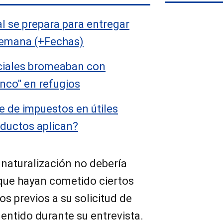
l se prepara para entregar
semana (+Fechas)
ciales bromeaban con
lanco" en refugios
e de impuestos en útiles
oductos aplican?
 naturalización no debería
que hayan cometido ciertos
os previos a su solicitud de
entido durante su entrevista.