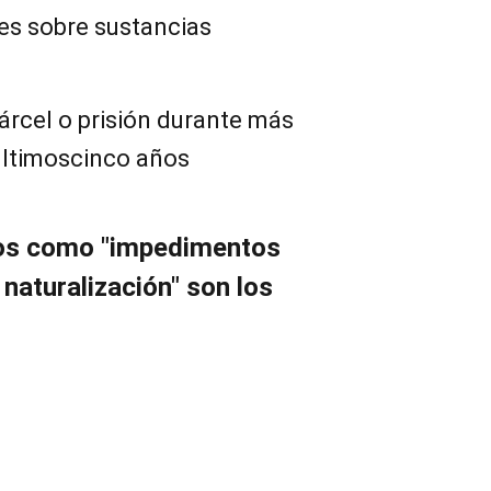
yes sobre sustancias
árcel o prisión durante más
últimoscinco años
dos como "impedimentos
naturalización" son los