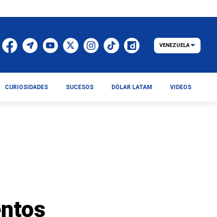
VENEZUELA
CURIOSIDADES
SUCESOS
DÓLAR LATAM
VIDEOS
entos