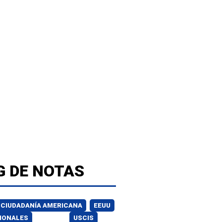
G DE NOTAS
CIUDADANÍA AMERICANA
EEUU
IONALES
USCIS