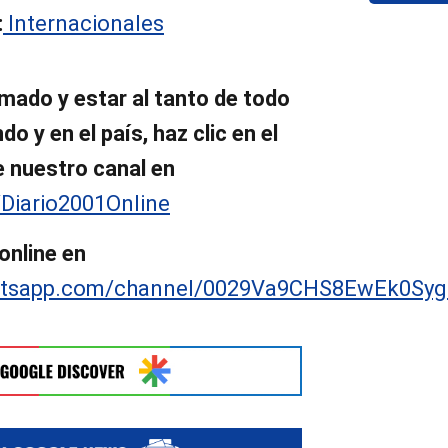
:
Internacionales
mado y estar al tanto de todo
o y en el país, haz clic en el
e nuestro canal en
/Diario2001Online
online en
hatsapp.com/channel/0029Va9CHS8EwEk0Sy