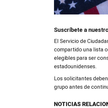
Suscríbete a nuestr
El Servicio de Ciudada
compartido una lista o
elegibles para ser co
estadounidenses.
Los solicitantes deben 
grupo antes de contin
NOTICIAS RELACIO