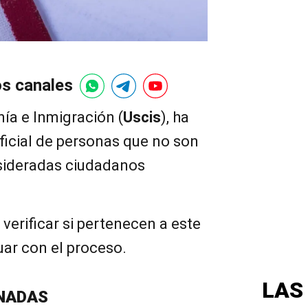
os canales
nía e Inmigración (
Uscis
), ha
ficial de personas que no son
nsideradas ciudadanos
verificar si pertenecen a este
uar con el proceso.
LAS
NADAS