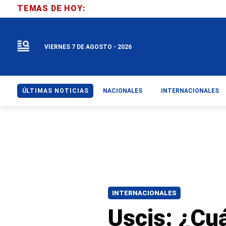
TEMAS DE HOY:
VIERNES 7 DE AGOSTO - 2026
ÚLTIMAS NOTICIAS
NACIONALES
INTERNACIONALES
INTERNACIONALES
Uscis: ¿Cu