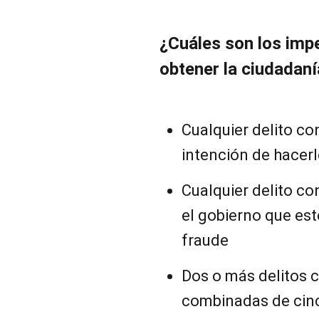
¿Cuáles son los imp
obtener la ciudadaní
Cualquier delito co
intención de hacer
Cualquier delito co
el gobierno que es
fraude
Dos o más delitos 
combinadas de cin