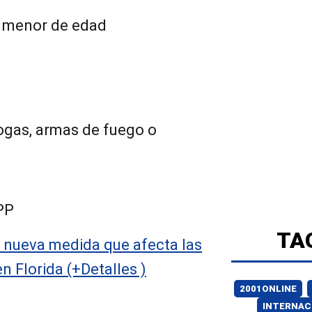
n menor de edad
rogas, armas de fuego o
PP
TA
 nueva medida que afecta las
n Florida (+Detalles )
2001ONLINE
INTERNAC