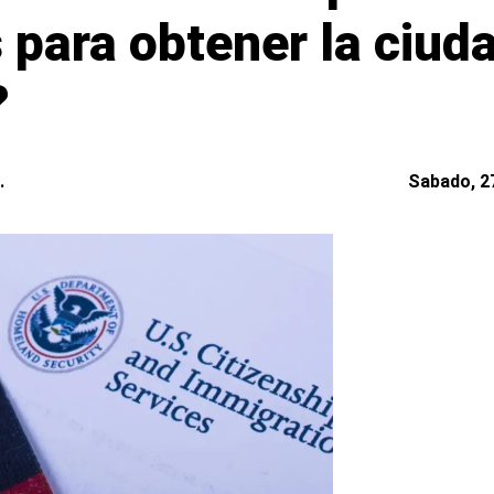
 para obtener la ciud
?
.
Sabado, 27