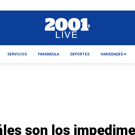
SERVICIOS
FARÁNDULA
DEPORTES
VARIEDADES
áles son los impedim