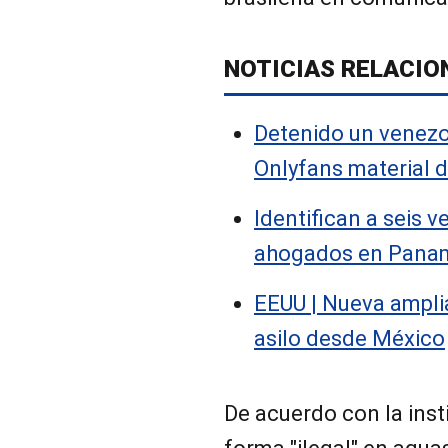
NOTICIAS RELACIO
Detenido un venezo
Onlyfans material d
Identifican a seis 
ahogados en Pana
EEUU | Nueva amplia
asilo desde México
De acuerdo con la inst