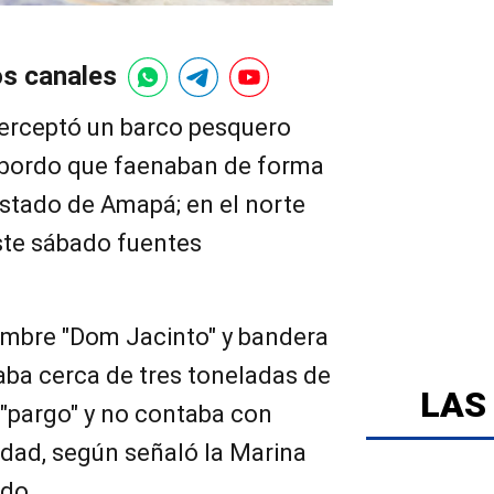
os canales
terceptó un barco pesquero
 bordo que faenaban de forma
l estado de Amapá; en el norte
ste sábado fuentes
mbre "Dom Jacinto" y bandera
aba cerca de tres toneladas de
LAS
 "pargo" y no contaba con
vidad, según señaló la Marina
do.