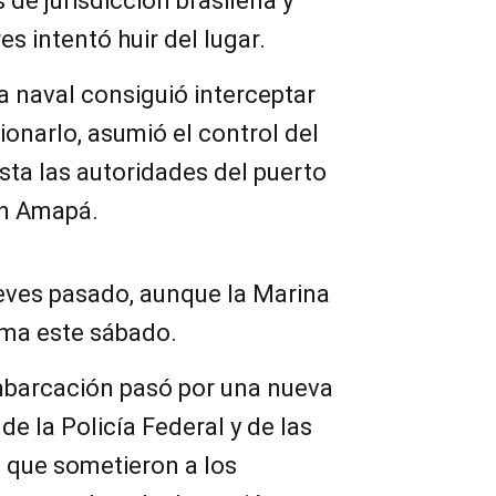
 de jurisdicción brasileña y
es intentó huir del lugar.
la naval consiguió interceptar
cionarlo, asumió el control del
sta las autoridades del puerto
en Amapá.
ueves pasado, aunque la Marina
sma este sábado.
embarcación pasó por una nueva
 de la Policía Federal y de las
; que sometieron a los