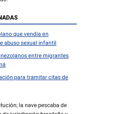
NADAS
lano que vendía en
e abuso sexual infantil
venezolanos entre migrantes
má
ción para tramitar citas de
itución; la nave pescaba de