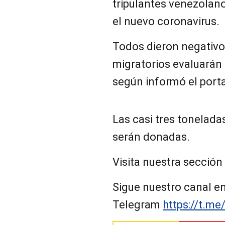
tripulantes venezolan
el nuevo coronavirus.
Todos dieron negativo 
migratorios evaluarán
según informó el porta
Las casi tres tonelad
serán donadas.
Visita nuestra sección
Sigue nuestro canal e
Telegram
https://t.me