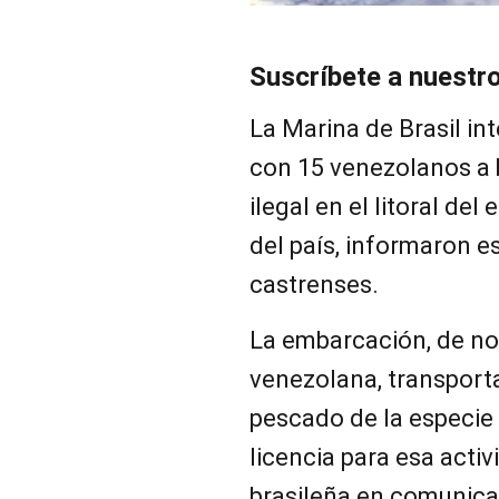
Suscríbete a nuestr
La Marina de Brasil in
con 15 venezolanos a
ilegal en el litoral de
del país, informaron e
castrenses.
La embarcación, de no
venezolana, transport
pescado de la especie
licencia para esa acti
brasileña en comunica