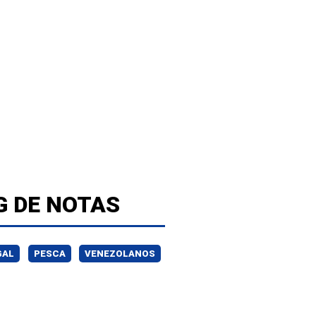
G DE NOTAS
GAL
PESCA
VENEZOLANOS