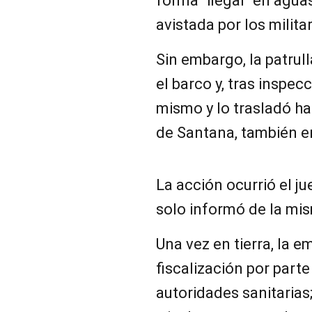
forma "ilegal" en aguas
avistada por los militar
Sin embargo, la patrul
el barco y, tras inspec
mismo y lo trasladó ha
de Santana, también 
La acción ocurrió el j
solo informó de la mi
Una vez en tierra, la 
fiscalización por parte
autoridades sanitarias