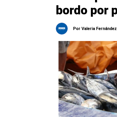
bordo por p
Por
Valeria Fernández