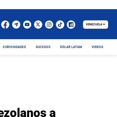
VENEZUELA
CURIOSIDADES
SUCESOS
DÓLAR LATAM
VIDEOS
ezolanos a