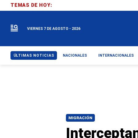
TEMAS DE HOY:
VIERNES 7 DE AGOSTO - 2026
ÚLTIMAS NOTICIAS
NACIONALES
INTERNACIONALES
MIGRACIÓN
Intercepta