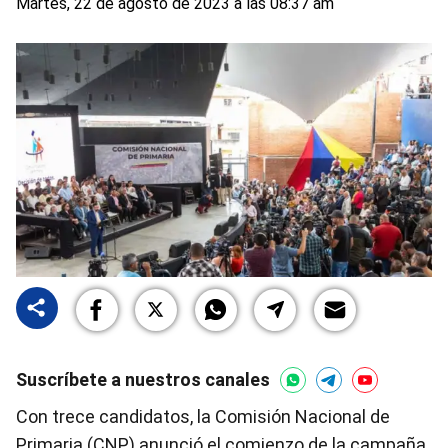
Martes, 22 de agosto de 2023 a las 08:37 am
Suscríbete a nuestros canales
Con trece candidatos, la Comisión Nacional de
Primaria (CNP) anunció el comienzo de la campaña