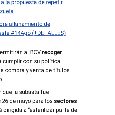
 la propuesta de repetir
zuela
bre allanamiento de
 este #14Ago (+DETALLES)
permitirán al BCV
recoger
 cumplir con su política
la compra y venta de títulos
o.
 que la subasta fue
 26 de mayo para los
sectores
tá dirigida a “esterilizar parte de