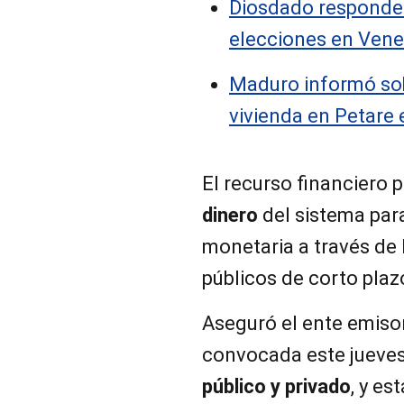
Diosdado responde a
elecciones en Vene
Maduro informó so
vivienda en Petare
El recurso financiero 
dinero
del sistema para
monetaria a través de 
públicos de corto plaz
Aseguró el ente emisor
convocada este jueves
público y privado
, y es