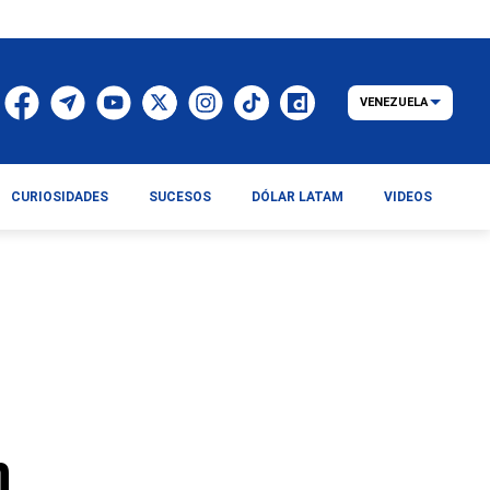
VENEZUELA
CURIOSIDADES
SUCESOS
DÓLAR LATAM
VIDEOS
n