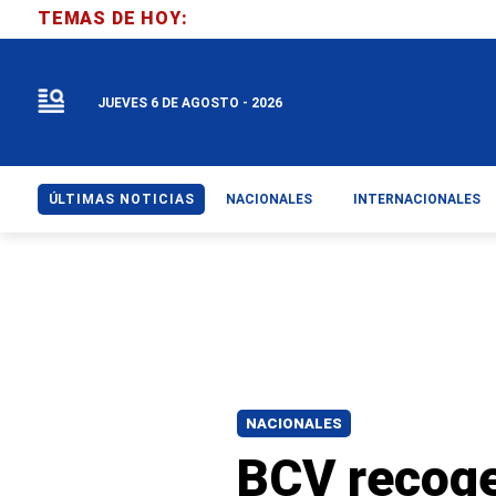
TEMAS DE HOY:
JUEVES 6 DE AGOSTO - 2026
ÚLTIMAS NOTICIAS
NACIONALES
INTERNACIONALES
NACIONALES
BCV recoge