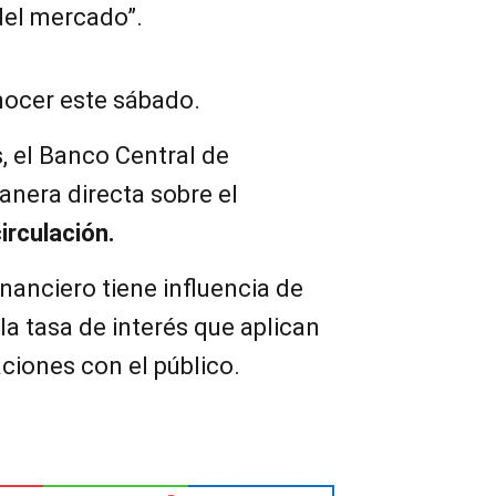
del mercado”.
nocer este sábado.
, el Banco Central de
anera directa sobre el
irculación.
inanciero tiene influencia de
la tasa de interés que aplican
ciones con el público.