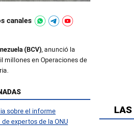
os canales
nezuela (BCV)
, anunció la
il millones en Operaciones de
ia.
NADAS
LAS
ia sobre el informe
l de expertos de la ONU