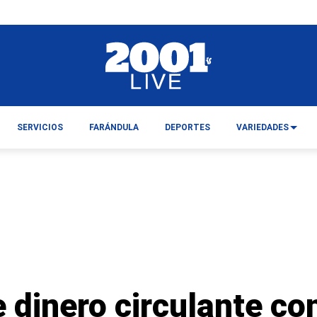
SERVICIOS
FARÁNDULA
DEPORTES
VARIEDADES
 dinero circulante co