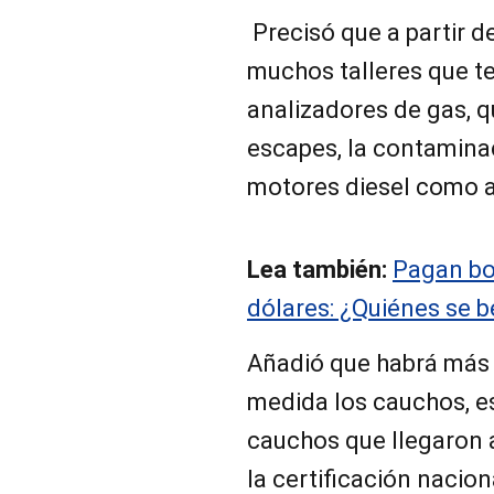
Precisó que a partir d
muchos talleres que t
analizadores de gas, 
escapes, la contamina
motores diesel como a
Lea también:
Pagan bo
dólares: ¿Quiénes se b
Añadió que habrá más 
medida los cauchos, e
cauchos que llegaron 
la certificación nacio