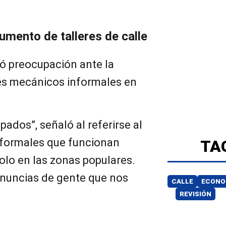
mento de talleres de calle
ó preocupación ante la
res mecánicos informales en
dos”, señaló al referirse al
nformales que funcionan
TA
olo en las zonas populares.
nuncias de gente que nos
CALLE
ECONO
REVISIÓN