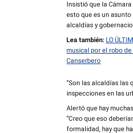
Insistió que la Cámar
esto que es un asunto
alcaldías y gobernaci
Lea también:
LO ÚLTIM
musical por el robo de
Canserbero
“Son las alcaldías las
inspecciones en las ur
Alertó que hay mucha
“Creo que eso deberían 
formalidad, hay que ha