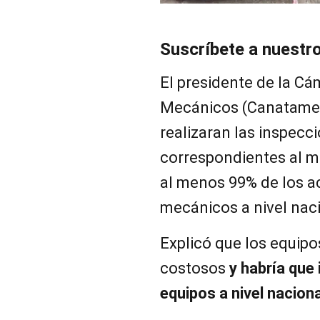
Suscríbete a nuestr
El presidente de la Cá
Mecánicos (Canatame), 
realizaran las inspecc
correspondientes al m
al menos 99% de los a
mecánicos a nivel naci
Explicó que los equipo
costosos
y habría que
equipos a nivel naciona