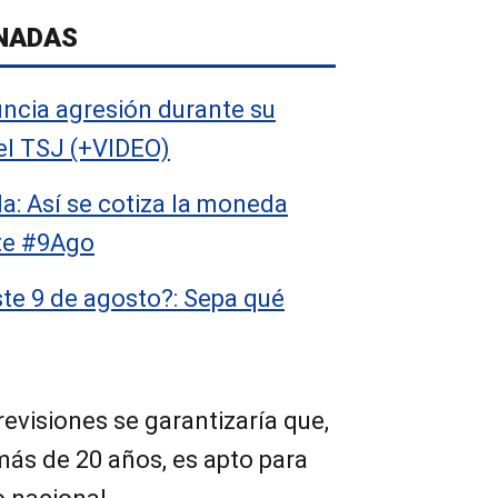
NADAS
uncia agresión durante su
el TSJ (+VIDEO)
a: Así se cotiza la moneda
te #9Ago
ste 9 de agosto?: Sepa qué
revisiones se garantizaría que,
más de 20 años, es apto para