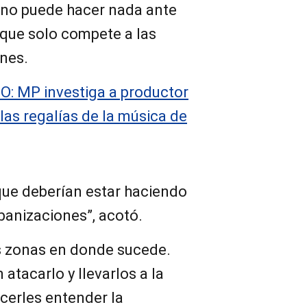
a no puede hacer nada ante
 que solo compete a las
ones.
O: MP investiga a productor
 las regalías de la música de
 que deberían estar haciendo
banizaciones”, acotó.
s zonas en donde sucede.
atacarlo y llevarlos a la
cerles entender la