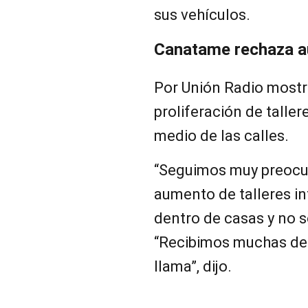
sus vehículos.
Canatame rechaza au
Por Unión Radio mostr
proliferación de talle
medio de las calles.
“Seguimos muy preocupa
aumento de talleres i
dentro de casas y no s
“Recibimos muchas de
llama”, dijo.