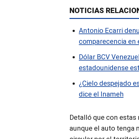
NOTICIAS RELACIO
Antonio Ecarri den
comparecencia en 
Dólar BCV Venezuel
estadounidense es
¿Cielo despejado e
dice el Inameh
Detalló que con estas 
aunque el auto tenga 