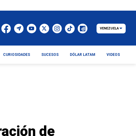
VENEZUELA
CURIOSIDADES
SUCESOS
DÓLAR LATAM
VIDEOS
ración de