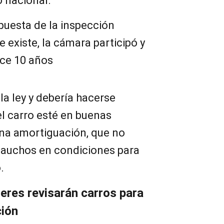
io nacional.
uesta de la inspección
e existe, la cámara participó y
ace 10 años
la ley y debería hacerse
l carro esté en buenas
na amortiguación, que no
cauchos en condiciones para
.
eres revisarán carros para
ción