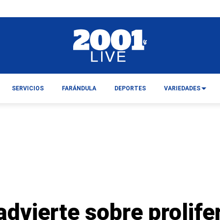
SERVICIOS
FARÁNDULA
DEPORTES
VARIEDADES
dvierte sobre prolife