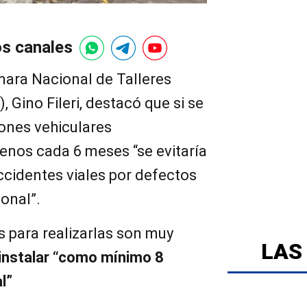
os canales
mara Nacional de Talleres
Gino Fileri, destacó que si se
iones vehiculares
enos cada 6 meses “se evitaría
ccidentes viales por defectos
onal”.
s para realizarlas son muy
LAS
 instalar “como mínimo 8
l”