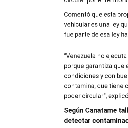
circular por el territor
Comentó que esta prop
vehicular es una ley qu
fue parte de esa ley h
“Venezuela no ejecuta 
porque garantiza que e
condiciones y con bue
contamina, que tiene 
poder circular”, explicó
Según Canatame tall
detectar contamina