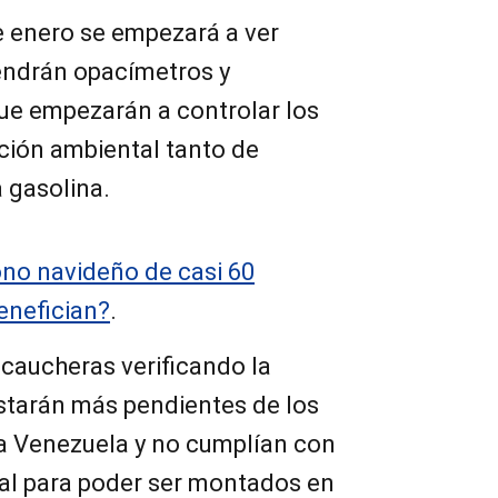
e enero se empezará a ver
endrán opacímetros y
que empezarán a controlar los
ción ambiental tanto de
 gasolina.
no navideño de casi 60
enefician?
.
caucheras verificando la
starán más pendientes de los
a Venezuela y no cumplían con
nal para poder ser montados en