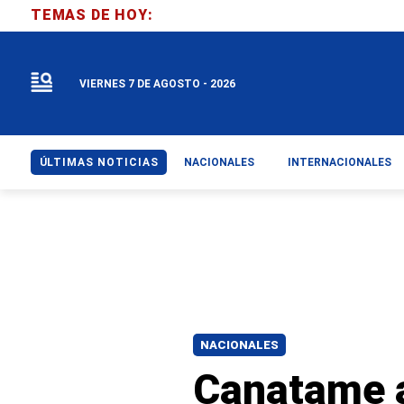
TEMAS DE HOY:
VIERNES 7 DE AGOSTO - 2026
ÚLTIMAS NOTICIAS
NACIONALES
INTERNACIONALES
NACIONALES
Canatame a