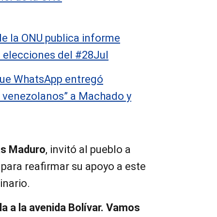
de la ONU publica informe
s elecciones del #28Jul
ue WhatsApp entregó
s venezolanos” a Machado y
ás Maduro
, invitó al pueblo a
d para reafirmar su apoyo a este
inario.
la a la avenida Bolívar. Vamos