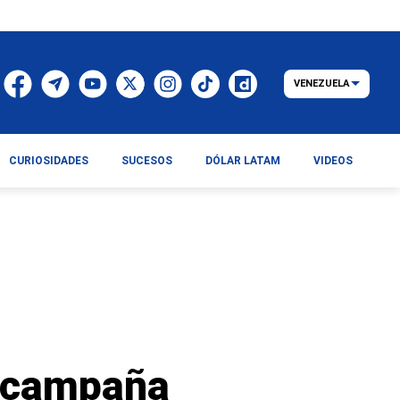
VENEZUELA
CURIOSIDADES
SUCESOS
DÓLAR LATAM
VIDEOS
s campaña