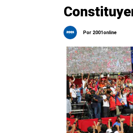
Constituyen
Por
2001online