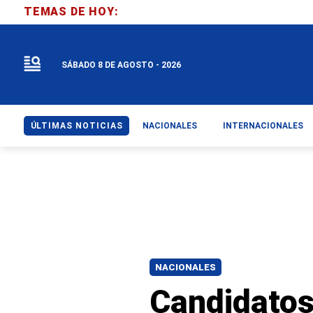
TEMAS DE HOY:
SÁBADO 8 DE AGOSTO - 2026
ÚLTIMAS NOTICIAS
NACIONALES
INTERNACIONALES
NACIONALES
Candidatos