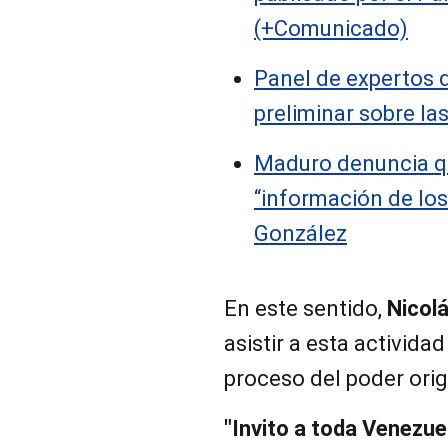
(+Comunicado)
Panel de expertos 
preliminar sobre la
Maduro denuncia q
“información de lo
González
En este sentido,
Nicol
asistir a esta activida
proceso del poder orig
"Invito a toda Venezue