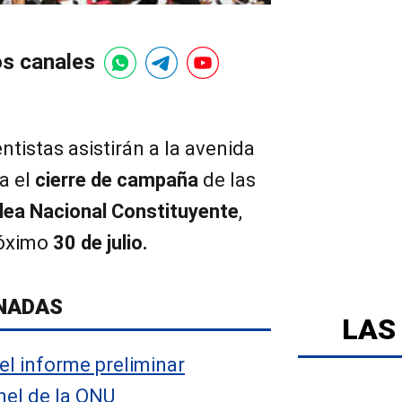
os canales
ntistas asistirán a la avenida
a el
cierre de campaña
de las
ea Nacional Constituyente
,
róximo
30 de julio.
NADAS
LAS
el informe preliminar
nel de la ONU