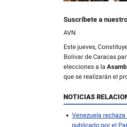
Suscríbete a nuestr
AVN
Este jueves, Constituye
Bolívar de Caracas par
elecciones a la
Asambl
que se realizarán el p
NOTICIAS RELACIO
Venezuela rechaza 
publicado por el Pa