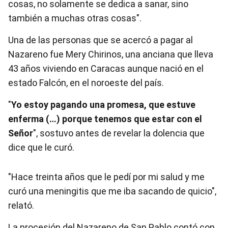
cosas, no solamente se dedica a sanar, sino
también a muchas otras cosas".
Una de las personas que se acercó a pagar al
Nazareno fue Mery Chirinos, una anciana que lleva
43 años viviendo en Caracas aunque nació en el
estado Falcón, en el noroeste del país.
"
Yo estoy pagando una promesa, que estuve
enferma (…) porque tenemos que estar con el
Señor
", sostuvo antes de revelar la dolencia que
dice que le curó.
"Hace treinta años que le pedí por mi salud y me
curó una meningitis que me iba sacando de quicio",
relató.
La procesión del Nazareno de San Pablo contó con