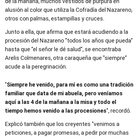
de la mañana, muchos vestidos de púrpura en
alusión al color que utiliza la Cofradía del Nazareno,
otros con palmas, estampillas y cruces.
Junto a ella, que afirma que estará acudiendo a la
procesión del Nazareno "todos los años que pueda"
hasta que "el señor le dé salud", se encontraba
Arelis Colmenares, otra caraqueña que "siempre"
acude a la peregrinación.
"
Siempre he venido, para mí es como una tradición
familiar que data de mi abuela, pero veníamos
aquí a las 4 de la mañana a la misa y todo el
tiempo hemos venido a las procesiones
", recordó.
Explicó también que los creyentes "venimos a
peticiones, a pagar promesas, a pedir por muchas