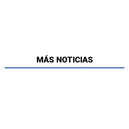
MÁS NOTICIAS