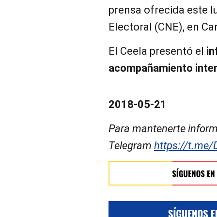
prensa ofrecida este l
Electoral (CNE), en Ca
El Ceela presentó el
i
acompañamiento inter
2018-05-21
Para mantenerte inform
Telegram
https://t.me/