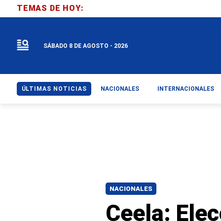
TEMAS DE HOY:
SÁBADO 8 DE AGOSTO - 2026
ÚLTIMAS NOTICIAS
NACIONALES
INTERNACIONALES
NACIONALES
Ceela: Ele