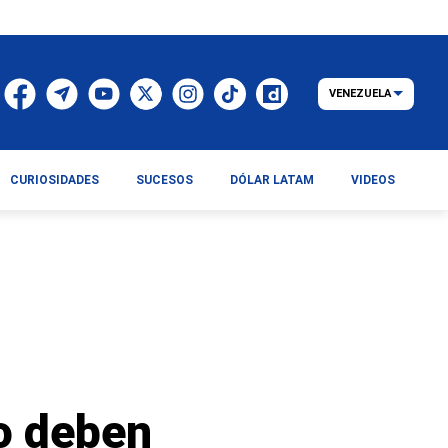
VENEZUELA
CURIOSIDADES
SUCESOS
DÓLAR LATAM
VIDEOS
o deben