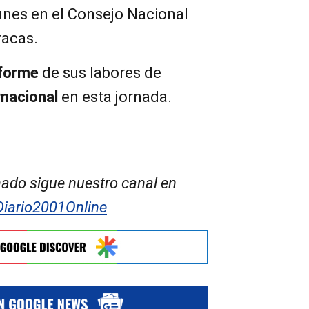
unes en el Consejo Nacional
racas.
nforme
de sus labores de
nacional
en esta jornada.
ado sigue nuestro canal en
Diario2001Online