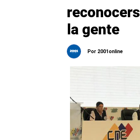
reconocerse
la gente
Por
2001online