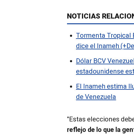
NOTICIAS RELACIO
Tormenta Tropical 
dice el Inameh (+De
Dólar BCV Venezuel
estadounidense es
El Inameh estima ll
de Venezuela
"Estas elecciones deb
reflejo de lo que la ge