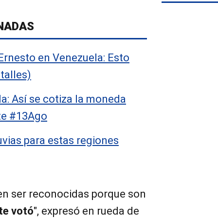
NADAS
Ernesto en Venezuela: Esto
talles)
a: Así se cotiza la moneda
te #13Ago
uvias para estas regiones
en ser reconocidas porque son
nte votó
", expresó en rueda de