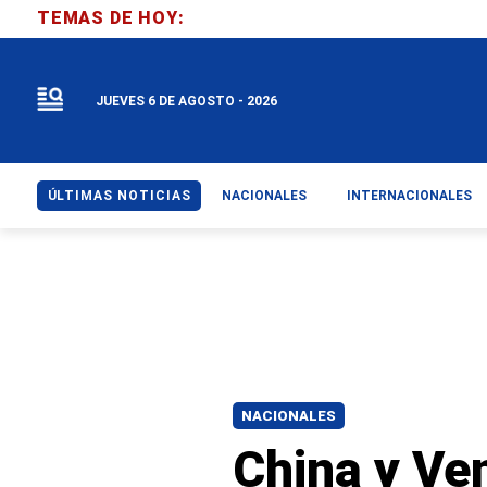
TEMAS DE HOY:
JUEVES 6 DE AGOSTO - 2026
ÚLTIMAS NOTICIAS
NACIONALES
INTERNACIONALES
NACIONALES
China y Ve