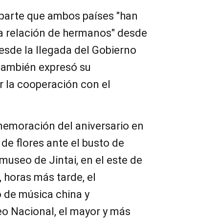
parte que ambos países "han
a relación de hermanos" desde
esde la llegada del Gobierno
 también expresó su
r la cooperación con el
memoración del aniversario en
de flores ante el busto de
museo de Jintai, en el este de
, horas más tarde, el
 de música china y
o Nacional, el mayor y más