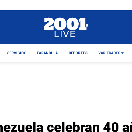
SERVICIOS
FARÁNDULA
DEPORTES
VARIEDADES
nezuela celebran 40 a