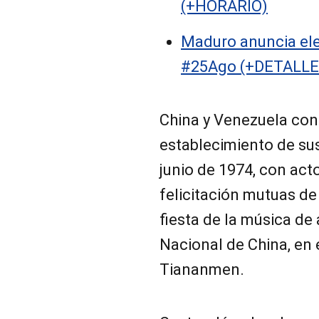
(+HORARIO)
Maduro anuncia ele
#25Ago (+DETALL
China y Venezuela con
establecimiento de sus
junio de 1974, con act
felicitación mutuas de
fiesta de la música d
Nacional de China, en e
Tiananmen.