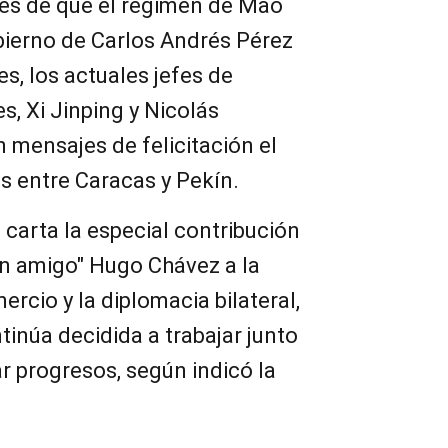
és de que el régimen de Mao
bierno de Carlos Andrés Pérez
s, los actuales jefes de
, Xi Jinping y Nicolás
 mensajes de felicitación el
 entre Caracas y Pekín.
 carta la especial contribución
n amigo" Hugo Chávez a la
ercio y la diplomacia bilateral,
inúa decidida a trabajar junto
r progresos, según indicó la