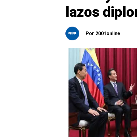
lazos dipl
Por
2001online