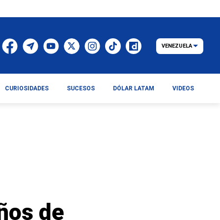
VENEZUELA
CURIOSIDADES
SUCESOS
DÓLAR LATAM
VIDEOS
ños de