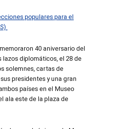
cciones populares para el
ES)
memoraron 40 aniversario del
 lazos diplomáticos, el 28 de
os solemnes, cartas de
 sus presidentes y una gran
e ambos países en el Museo
l ala este de la plaza de