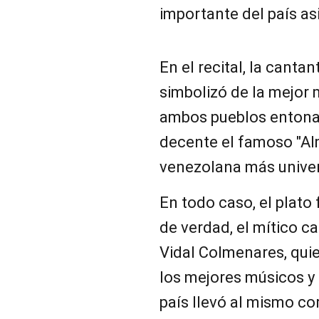
importante del país asi
En el recital, la cantan
simbolizó de la mejor 
ambos pueblos entona
decente el famoso "Alm
venezolana más univer
En todo caso, el plato 
de verdad, el mítico 
Vidal Colmenares, qu
los mejores músicos y 
país llevó al mismo co