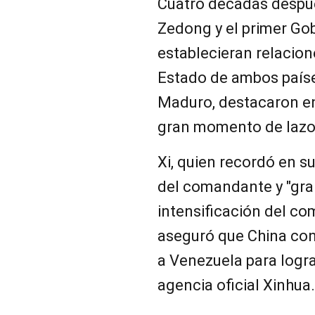
Cuatro décadas despu
Zedong y el primer Go
establecieran relacione
Estado de ambos países
Maduro, destacaron en
gran momento de lazos
Xi, quien recordó en su
del comandante y "gra
intensificación del com
aseguró que China cont
a Venezuela para logra
agencia oficial Xinhua.