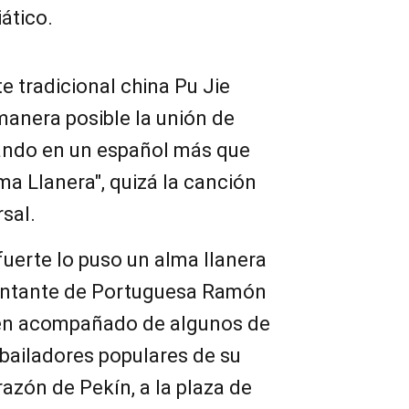
ático.
te tradicional china Pu Jie
manera posible la unión de
ndo en un español más que
a Llanera", quizá la canción
sal.
fuerte lo puso un alma llanera
cantante de Portuguesa Ramón
ien acompañado de algunos de
bailadores populares de su
razón de Pekín, a la plaza de