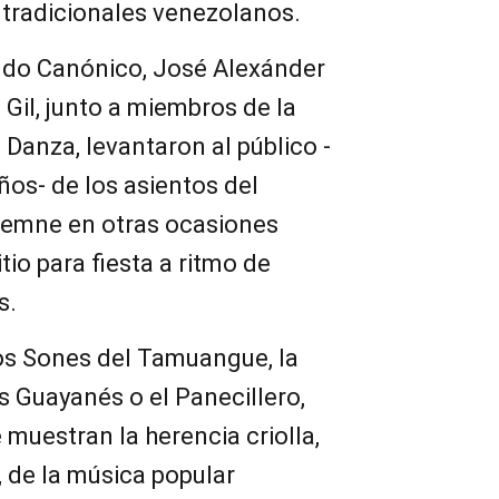
 tradicionales venezolanos.
ndo Canónico, José Alexánder
 Gil, junto a miembros de la
Danza, levantaron al público -
ños- de los asientos del
olemne en otras ocasiones
io para fiesta a ritmo de
s.
los Sones del Tamuangue, la
s Guayanés o el Panecillero,
muestran la herencia criolla,
 de la música popular