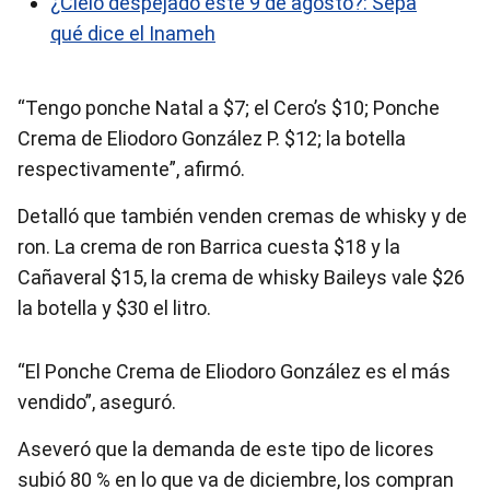
¿Cielo despejado este 9 de agosto?: Sepa
qué dice el Inameh
“Tengo ponche Natal a $7; el Cero’s $10; Ponche
Crema de Eliodoro González P. $12; la botella
respectivamente”, afirmó.
Detalló que también venden cremas de whisky y de
ron. La crema de ron Barrica cuesta $18 y la
Cañaveral $15, la crema de whisky Baileys vale $26
la botella y $30 el litro.
“El Ponche Crema de Eliodoro González es el más
vendido”, aseguró.
Aseveró que la demanda de este tipo de licores
subió 80 % en lo que va de diciembre, los compran