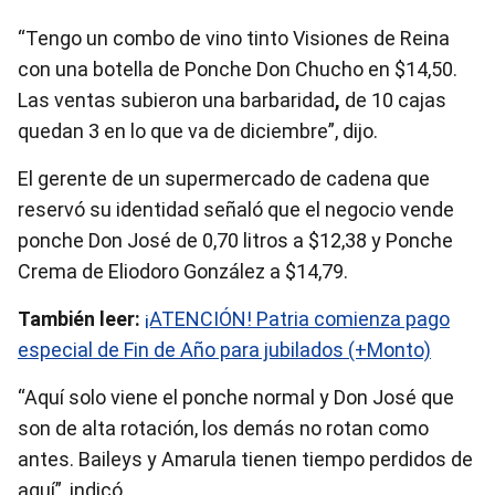
“Tengo un combo de vino tinto Visiones de Reina
con una botella de Ponche Don Chucho en $14,50.
Las ventas subieron una barbaridad
,
de 10 cajas
quedan 3 en lo que va de diciembre”, dijo.
El gerente de un supermercado de cadena que
reservó su identidad señaló que el negocio vende
ponche Don José de 0,70 litros a $12,38 y Ponche
Crema de Eliodoro González a $14,79.
También leer:
¡ATENCIÓN! Patria comienza pago
especial de Fin de Año para jubilados (+Monto)
“Aquí solo viene el ponche normal y Don José que
son de alta rotación, los demás no rotan como
antes. Baileys y Amarula tienen tiempo perdidos de
aquí”, indicó.