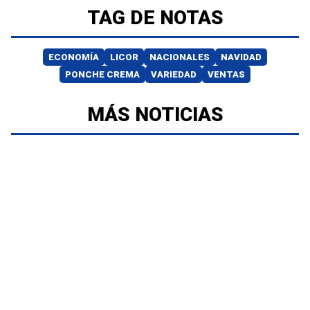
TAG DE NOTAS
ECONOMÍA
LICOR
NACIONALES
NAVIDAD
PONCHE CREMA
VARIEDAD
VENTAS
MÁS NOTICIAS