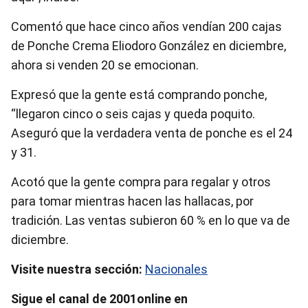
Comentó que hace cinco años vendían 200 cajas
de Ponche Crema Eliodoro González en diciembre,
ahora si venden 20 se emocionan.
Expresó que la gente está comprando ponche,
“llegaron cinco o seis cajas y queda poquito.
Aseguró que la verdadera venta de ponche es el 24
y 31.
Acotó que la gente compra para regalar y otros
para tomar mientras hacen las hallacas, por
tradición. Las ventas subieron 60 % en lo que va de
diciembre.
Visite nuestra sección:
Nacionales
Sigue el canal de 2001online en