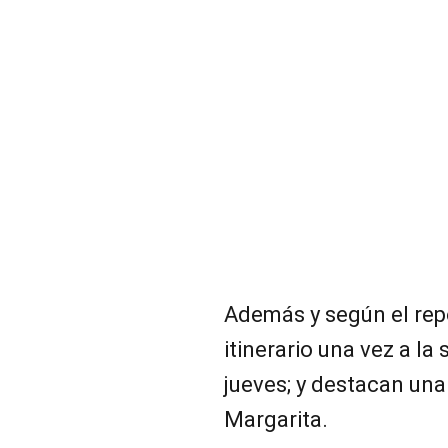
Además y según el rep
itinerario una vez a la
jueves; y destacan un
Margarita.