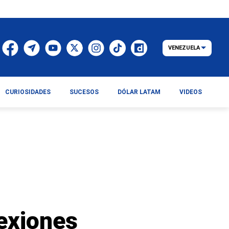
VENEZUELA
CURIOSIDADES
SUCESOS
DÓLAR LATAM
VIDEOS
nexiones