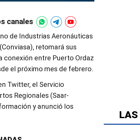
os canales
no de Industrias Aeronáuticas
 (Conviasa), retomará sus
na conexión entre Puerto Ordaz
sde el próximo mes de febrero.
n Twitter, el Servicio
tos Regionales (Saar-
nformación y anunció los
LAS
NADAS