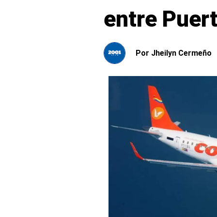
entre Puer
Por
Jheilyn Cermeño