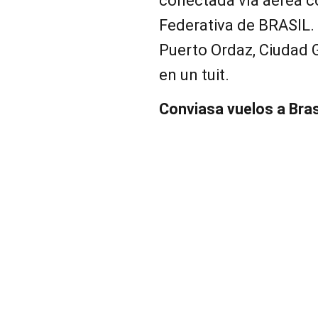
conectada vía aérea c
Federativa de BRASIL
Puerto Ordaz, Ciudad 
en un tuit.
Conviasa vuelos a Bras