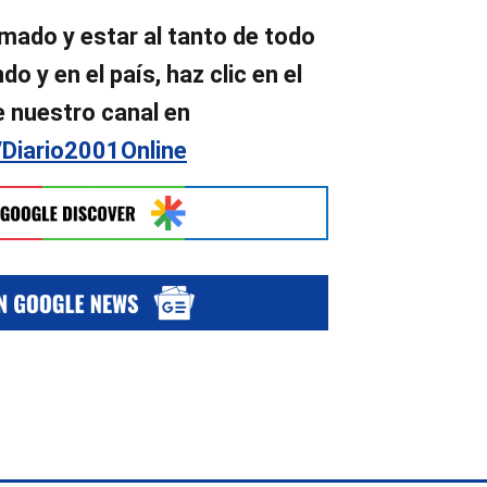
mado y estar al tanto de todo
o y en el país, haz clic en el
e nuestro canal en
/Diario2001Online