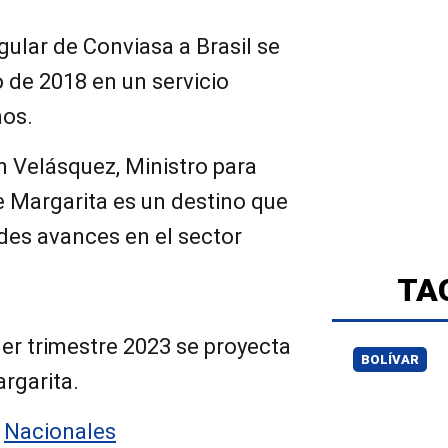
gular de Conviasa a Brasil se
o de 2018 en un servicio
aos.
 Velásquez, Ministro para
e Margarita es un destino que
des avances en el sector
TA
mer trimestre 2023 se proyecta
BOLÍVAR
rgarita.
:
Nacionales