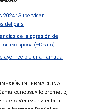
 2024 : Supervisan
s del país
encias de la agresión de
a su exesposa (+Chats)
 ayer recibió una llamada
)
 CONEXIÓN INTERNACIONAL
amarcanopsuv lo prometió,
Febrero Venezuela estará