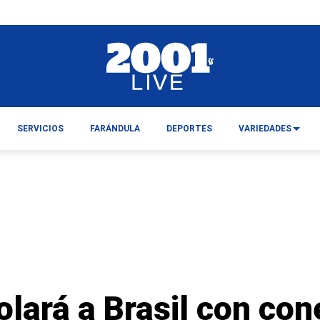
SERVICIOS
FARÁNDULA
DEPORTES
VARIEDADES
olará a Brasil con co