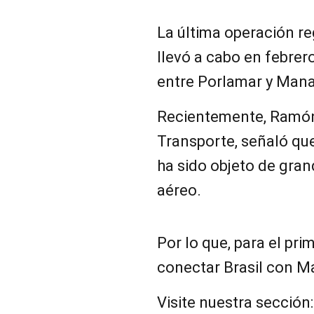
La última operación re
llevó a cabo en febrer
entre Porlamar y Man
Recientemente, Ramón
Transporte, señaló qu
ha sido objeto de gran
aéreo.
Por lo que, para el pri
conectar Brasil con Ma
Visite nuestra sección