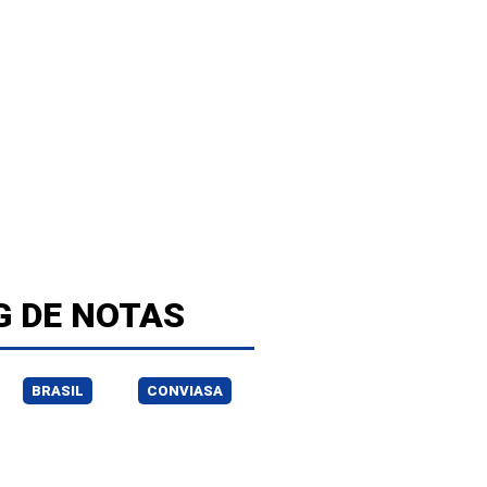
G DE NOTAS
BRASIL
CONVIASA