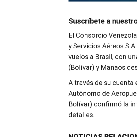
Suscríbete a nuestr
El Consorcio Venezola
y Servicios Aéreos S.A
vuelos a Brasil, con u
(Bolívar) y Manaos de
A través de su cuenta e
Autónomo de Aeropuer
Bolívar) confirmó la i
detalles.
NOTICIAS RELACIO