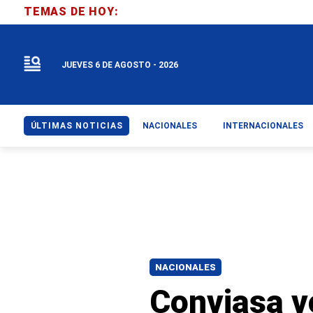
TEMAS DE HOY:
JUEVES 6 DE AGOSTO - 2026
ÚLTIMAS NOTICIAS
NACIONALES
INTERNACIONALES
NACIONALES
Conviasa v