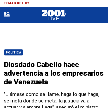
TEMAS DE HOY:
POLÍTICA
Diosdado Cabello hace
advertencia a los empresarios
de Venezuela
"Llámese como se llame, haga lo que haga,
se meta donde se meta, la justicia va a
actuar y siempre llega", aseguró el ministro