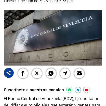
Lunes, 01 de junio de 2026 a las 06:23 pm
Suscríbete a nuestros canales
El Banco Central de Venezuela (BCV), fijó las tasas
del dólar y euro oficiales que estarán vigentes para