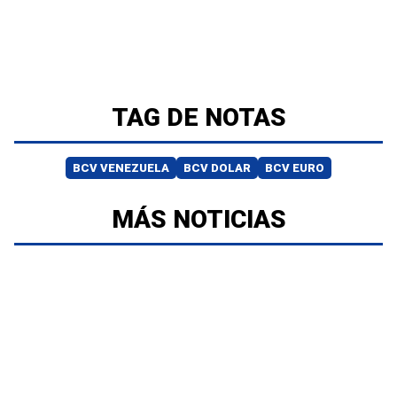
TAG DE NOTAS
BCV VENEZUELA
BCV DOLAR
BCV EURO
MÁS NOTICIAS