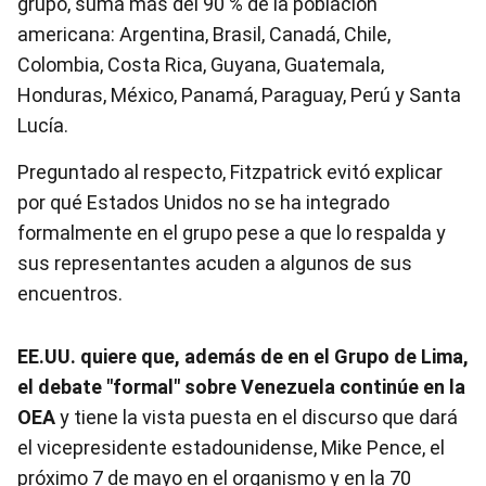
grupo, suma más del 90 % de la población
americana: Argentina, Brasil, Canadá, Chile,
Colombia, Costa Rica, Guyana, Guatemala,
Honduras, México, Panamá, Paraguay, Perú y Santa
Lucía.
Preguntado al respecto, Fitzpatrick evitó explicar
por qué Estados Unidos no se ha integrado
formalmente en el grupo pese a que lo respalda y
sus representantes acuden a algunos de sus
encuentros.
EE.UU. quiere que, además de en el Grupo de Lima,
el debate "formal" sobre
Venezuela
continúe en la
OEA
y tiene la vista puesta en el discurso que dará
el vicepresidente estadounidense, Mike Pence, el
próximo 7 de mayo en el organismo y en la 70