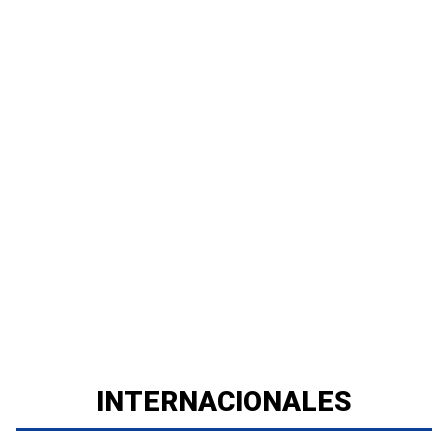
INTERNACIONALES