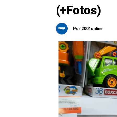
(+Fotos)
Por
2001online