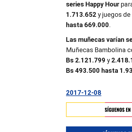
series Happy Hour
par
1.713.652
y juegos de
hasta 669.000
.
Las muñecas varían se
Muñecas Bambolina co
Bs 2.121.799
y
2.418.
Bs 493.500 hasta 1.9
2017-12-08