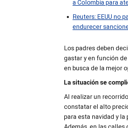
a Colombia para at
Reuters: EEUU no p
endurecer sancion
Los padres deben deci
gastar y en función de
en busca de la mejor o
La situación se compli
Al realizar un recorrid
constatar el alto prec
para esta navidad y la
Además, en las calles 