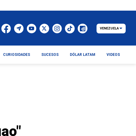
VENEZUELA
CURIOSIDADES
SUCESOS
DÓLAR LATAM
VIDEOS
iao"