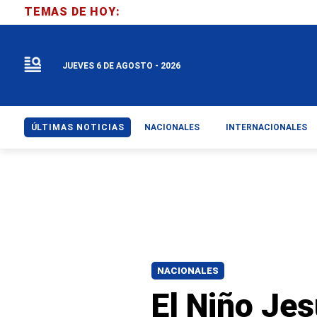
TEMAS DE HOY:
JUEVES 6 DE AGOSTO - 2026
ÚLTIMAS NOTICIAS
NACIONALES
INTERNACIONALES
NACIONALES
El Niño Jes