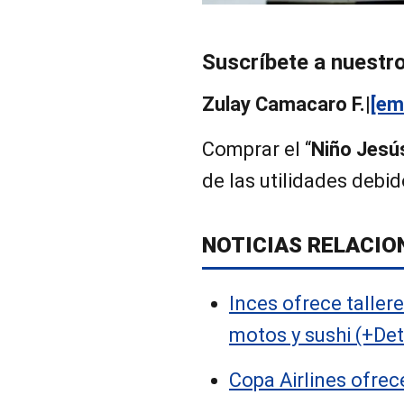
Suscríbete a nuestr
Zulay Camacaro F.|
[em
Comprar el “
Niño Jesú
de las utilidades debid
NOTICIAS RELACIO
Inces ofrece taller
motos y sushi (+Det
Copa Airlines ofrec