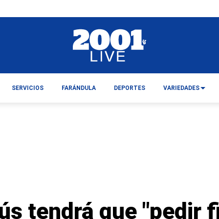
SERVICIOS
FARÁNDULA
DEPORTES
VARIEDADES
ús tendrá que "pedir f