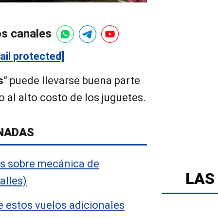
os canales
ail protected]
s
” puede llevarse buena parte
o al alto costo de los juguetes.
NADAS
es sobre mecánica de
LAS
alles)
e estos vuelos adicionales