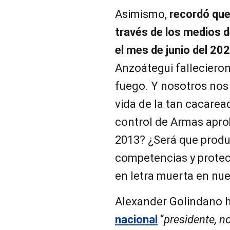
Asimismo,
recordó que
través de los medios 
el mes de junio del 20
Anzoátegui falleciero
fuego. Y nosotros nos
vida de la tan cacarea
control de Armas aprob
2013? ¿Será que produ
competencias y protec
en letra muerta en nue
Alexander Golindano h
nacional
“
presidente, n