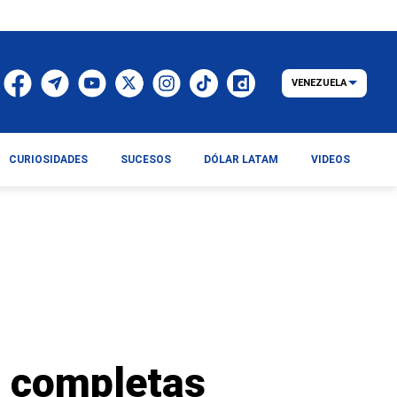
VENEZUELA
CURIOSIDADES
SUCESOS
DÓLAR LATAM
VIDEOS
s completas