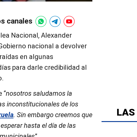
os canales
blea Nacional, Alexander
Gobierno nacional a devolver
raídas en algunas
ías para darle credibilidad al
o.
 “
nosotros saludamos la
as inconstitucionales de los
LAS
uela
. Sin embargo creemos que
esperar hasta el día de las
 municipales
”.