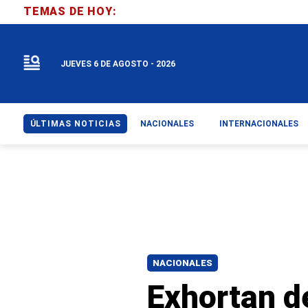
TEMAS DE HOY:
JUEVES 6 DE AGOSTO - 2026
ÚLTIMAS NOTICIAS
NACIONALES
INTERNACIONALES
NACIONALES
Exhortan d