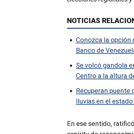
NOTICIAS RELACIO
Conozca la opción 
Banco de Venezuel
Se volcó gandola en
Centro a la altura 
Recuperan puente q
lluvias en el estad
En ese sentido, ratifi