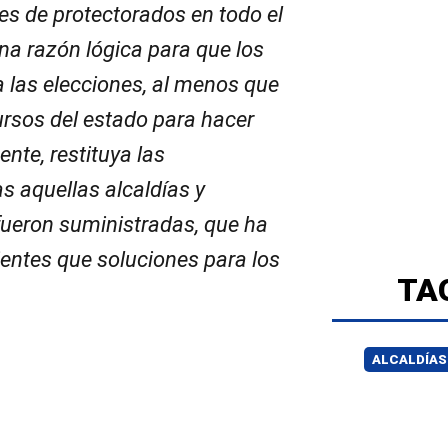
les de protectorados en todo el
una razón lógica para que los
 las elecciones, al menos que
ursos del estado para hacer
te, restituya las
 aquellas alcaldías y
fueron suministradas, que ha
ntes que soluciones para los
TA
ALCALDÍAS