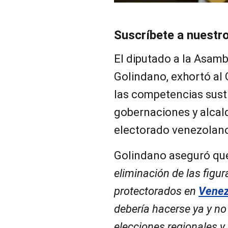
Suscríbete a nuestr
El diputado a la Asam
Golindano, exhortó al 
las competencias sust
gobernaciones y alcald
electorado venezolan
Golindano aseguró que
eliminación de las figur
protectorados en
Venez
debería hacerse ya y no 
elecciones regionales y