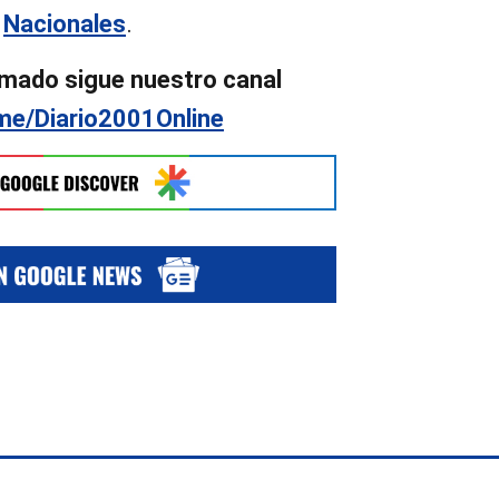
n
Nacionales
.
mado sigue nuestro canal
.me/Diario2001Online