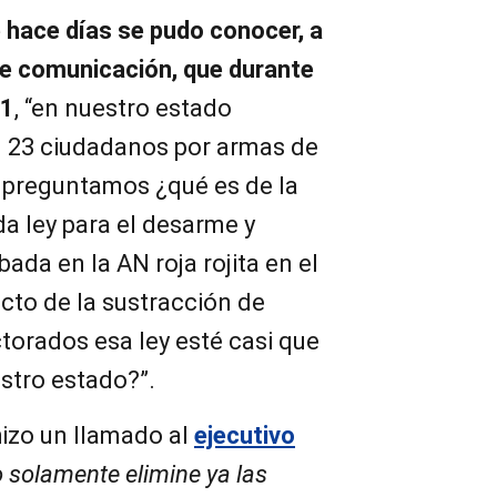
 hace días se pudo conocer, a
de comunicación, que durante
21
, “en nuestro estado
n 23 ciudadanos por armas de
 preguntamos ¿qué es de la
da ley para el desarme y
ada en la AN roja rojita en el
cto de la sustracción de
torados esa ley esté casi que
stro estado?”.
izo un llamado al
ejecutivo
o solamente elimine ya las