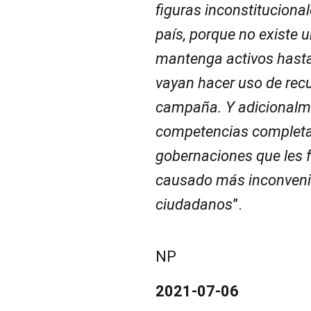
figuras inconstituciona
país, porque no existe 
mantenga activos hasta
vayan hacer uso de rec
campaña. Y adicionalmen
competencias completas
gobernaciones que les 
causado más inconvenie
ciudadanos
”.
NP
2021-07-06