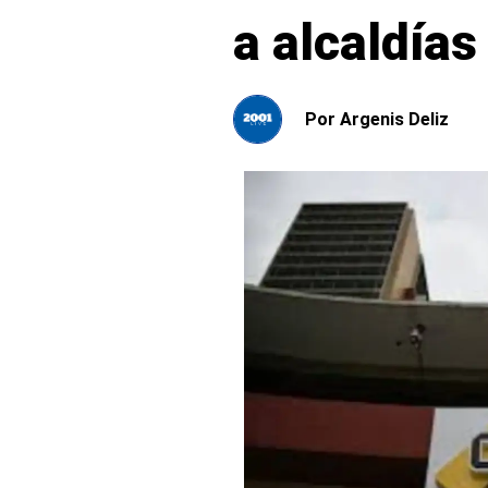
a alcaldía
Por
Argenis Deliz