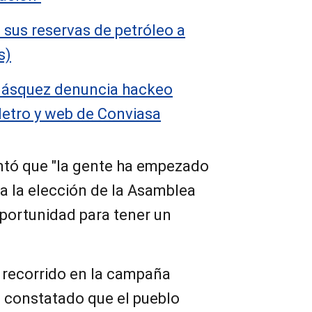
 sus reservas de petróleo a
s)
lásquez denuncia hackeo
Metro y web de Conviasa
tó que "la gente ha empezado
 a la elección de la Asamblea
oportunidad para tener un
 recorrido en la campaña
ha constatado que el pueblo