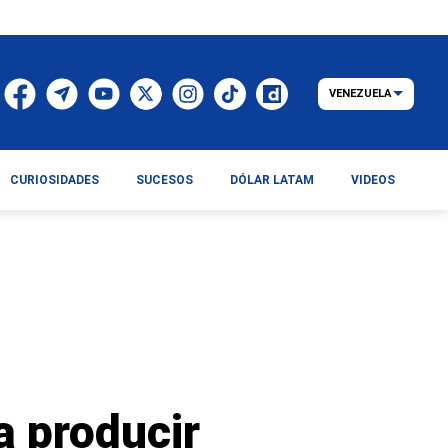
VENEZUELA
CURIOSIDADES
SUCESOS
DÓLAR LATAM
VIDEOS
a producir