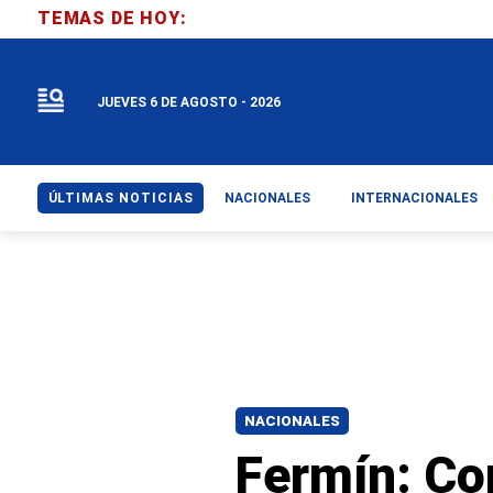
TEMAS DE HOY:
JUEVES 6 DE AGOSTO - 2026
ÚLTIMAS NOTICIAS
NACIONALES
INTERNACIONALES
NACIONALES
Fermín: Con