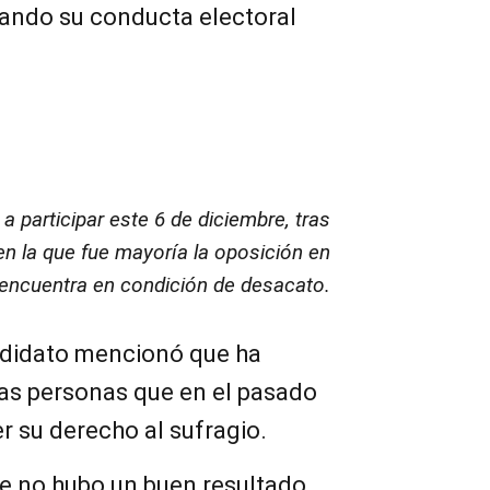
ando su conducta electoral
a participar este 6 de diciembre, tras
en la que fue mayoría la oposición en
 encuentra en condición de desacato.
andidato mencionó que ha
s personas que en el pasado
er su derecho al sufragio.
e no hubo un buen resultado,