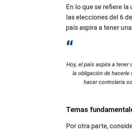
En lo que se refiere l
las elecciones del 6 d
país aspira a tener un
Hoy, el país aspira a ten
la obligación de hacerle 
hacer controlaría so
Temas fundamentale
Por otra parte, consid