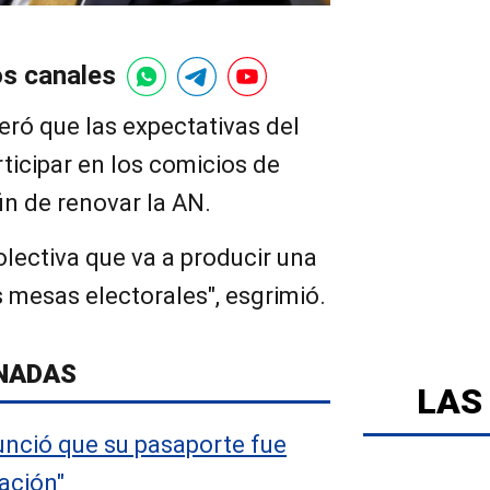
os canales
ró que las expectativas del
ticipar en los comicios de
in de renovar la AN.
lectiva que va a producir una
 mesas electorales", esgrimió.
NADAS
LAS
nció que su pasaporte fue
cación"