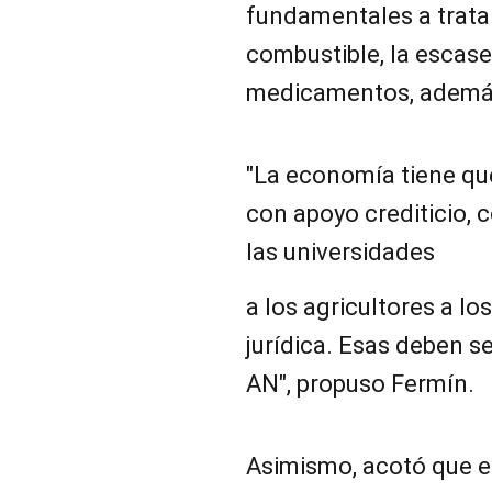
fundamentales a tratar
combustible, la escase
medicamentos, además
"La economía tiene qu
con apoyo crediticio, 
las universidades
a los agricultores a lo
jurídica. Esas deben se
AN", propuso Fermín.
Asimismo, acotó que 