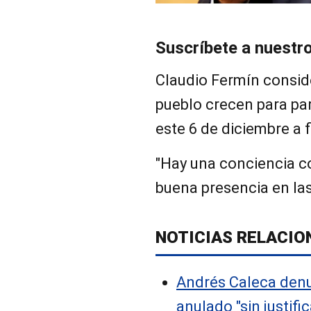
Suscríbete a nuestr
Claudio Fermín conside
pueblo crecen para par
este 6 de diciembre a f
"Hay una conciencia co
buena presencia en las
NOTICIAS RELACIO
Andrés Caleca denu
anulado "sin justifi