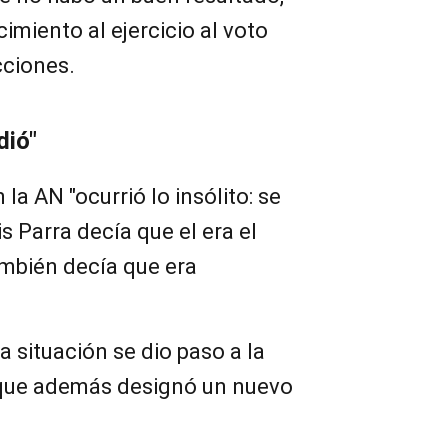
imiento al ejercicio al voto
cciones.
dió"
a AN "ocurrió lo insólito: se
is Parra decía que el era el
ambién decía que era
 situación se dio paso a la
 que además designó un nuevo