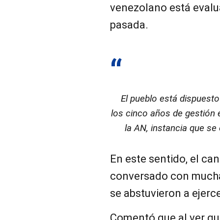
venezolano está evalu
pasada.
El pueblo está dispuesto 
los cinco años de gestión 
la AN, instancia que se
En este sentido, el c
conversado con mucha
se abstuvieron a ejerc
Comentó que al ver qu