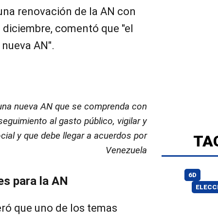
a una renovación de la AN con
e diciembre, comentó que "el
a nueva AN".
er una nueva AN que se comprenda con
seguimiento al gasto público, vigilar y
cial y que debe llegar a acuerdos por
TA
Venezuela
6D
s para la AN
ELECC
eró que uno de los temas