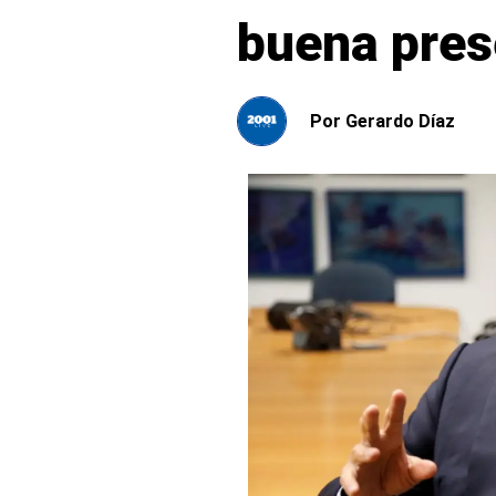
buena prese
Por
Gerardo Díaz