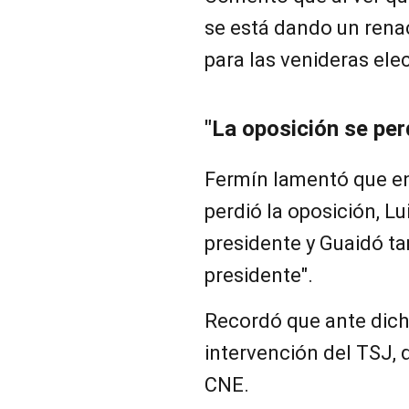
se está dando un renac
para las venideras ele
"La oposición se per
Fermín lamentó que en l
perdió la oposición, Lu
presidente y Guaidó t
presidente".
Recordó que ante dicha
intervención del TSJ,
CNE.