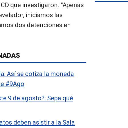
 CD que investigaron. "Apenas
evelador, iniciamos las
ramos dos detenciones en
NADAS
a: Así se cotiza la moneda
te #9Ago
ste 9 de agosto?: Sepa qué
tos deben asistir a la Sala