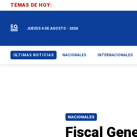
TEMAS DE HOY:
JUEVES 6 DE AGOSTO - 2026
ÚLTIMAS NOTICIAS
NACIONALES
INTERNACIONALES
NACIONALES
Fiscal Gene