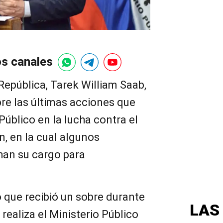
os canales
 República, Tarek William Saab,
re las últimas acciones que
Público en la lucha contra el
n, en la cual algunos
han su cargo para
ó que recibió un sobre durante
LAS
realiza el Ministerio Público