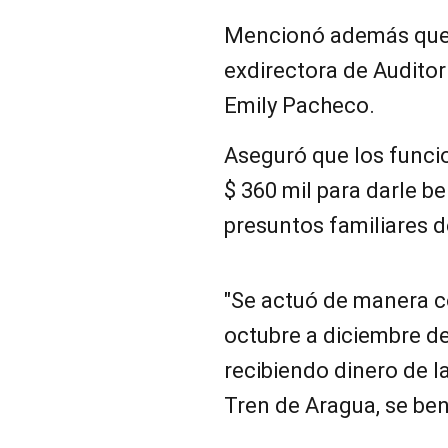
Mencionó además que p
exdirectora de Auditor
Emily Pacheco.
Aseguró que los funci
$ 360 mil para darle b
presuntos familiares d
"Se actuó de manera c
octubre a diciembre d
recibiendo dinero de l
Tren de Aragua, se bene