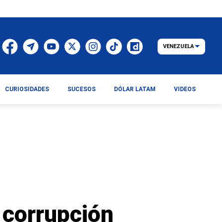
VENEZUELA
CURIOSIDADES
SUCESOS
DÓLAR LATAM
VIDEOS
e corrupción