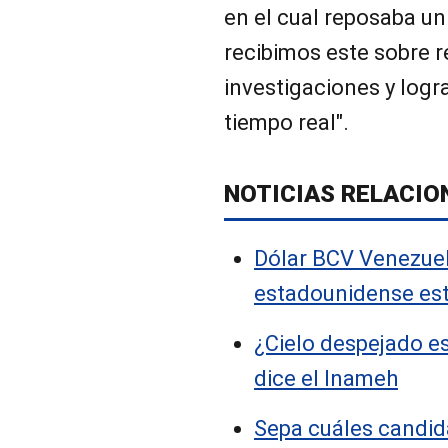
en el cual reposaba un
recibimos este sobre r
investigaciones y log
tiempo real".
NOTICIAS RELACIO
Dólar BCV Venezuel
estadounidense es
¿Cielo despejado e
dice el Inameh
Sepa cuáles candida