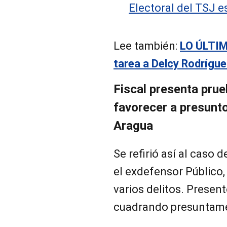
Electoral del TSJ 
Lee también:
LO ÚLTIM
tarea a Delcy Rodrígue
Fiscal presenta pru
favorecer a presunto
Aragua
Se refirió así al caso
el exdefensor Público
varios delitos. Prese
cuadrando presuntame