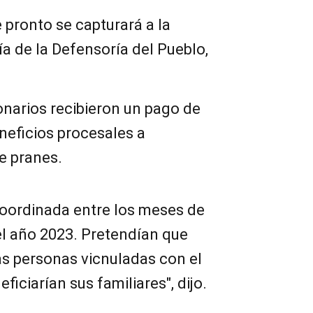
ronto se capturará a la
ía de la Defensoría del Pueblo,
onarios recibieron un pago de
eneficios procesales a
e pranes.
oordinada entre los meses de
el año 2023. Pretendían que
as personas vicnuladas con el
ficiarían sus familiares", dijo.