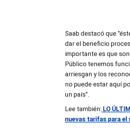
Saab destacó que "éste
dar el beneficio proce
importante es que son 
Público tenemos funci
arriesgan y los recon
no puede estar aquí por
un país".
Lee también:
LO ÚLTIMO
nuevas tarifas para el