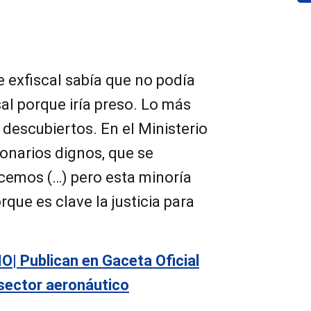
 exfiscal sabía que no podía
sal porque iría preso. Lo más
descubiertos. En el Ministerio
onarios dignos, que se
ocemos (…) pero esta minoría
que es clave la justicia para
| Publican en Gaceta Oficial
 sector aeronáutico