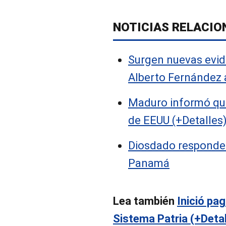
NOTICIAS RELACIO
Surgen nuevas evid
Alberto Fernández 
Maduro informó que
de EEUU (+Detalles
Diosdado responde 
Panamá
Lea también
Inició pa
Sistema Patria (+Detal