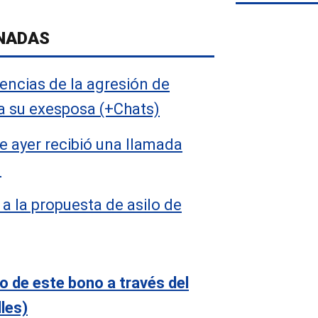
NADAS
encias de la agresión de
a su exesposa (+Chats)
 ayer recibió una llamada
)
a la propuesta de asilo de
go de este bono a través del
les)