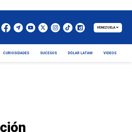
VENEZUELA
CURIOSIDADES
SUCESOS
DÓLAR LATAM
VIDEOS
ción