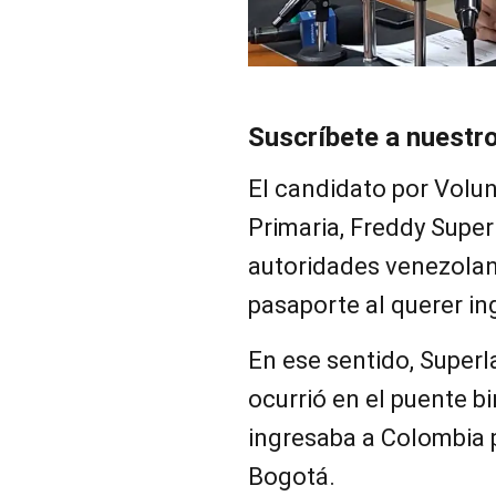
Suscríbete a nuestr
El candidato por Volun
Primaria, Freddy Supe
autoridades venezolan
pasaporte al querer in
En ese sentido, Super
ocurrió en el puente b
ingresaba a Colombia p
Bogotá.