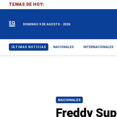
TEMAS DE HOY:
DOMINGO 9 DE AGOSTO - 2026
ÚLTIMAS NOTICIAS
NACIONALES
INTERNACIONALES
NACIONALES
Freddy Sup