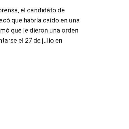
prensa, el candidato de
acó que habría caído en una
rmó que le dieron una orden
tarse el 27 de julio en