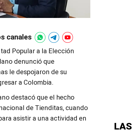
os canales
tad Popular a la Elección
rlano denunció que
as le despojaron de su
gresar a Colombia.
lano destacó que el hecho
inacional de Tienditas, cuando
ara asistir a una actividad en
LAS