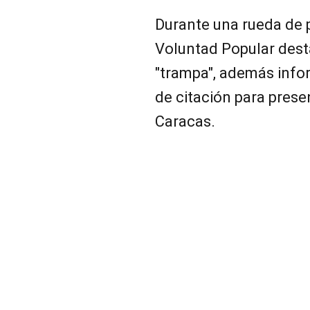
Durante una rueda de 
Voluntad Popular dest
"trampa", además info
de citación para presen
Caracas.