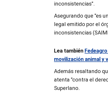
inconsistencias".
Asegurando que "es u
legal emitido por el 
inconsistencias (SAIM
Lea también
Fedeagro 
movilización animal y 
Además resaltando que
atenta "contra el dere
Superlano.