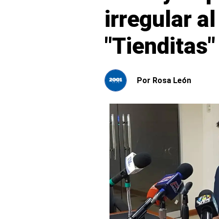
irregular a
"Tienditas"
Por
Rosa León