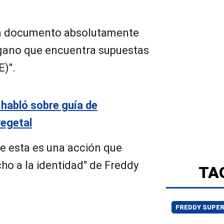
n documento absolutamente
órgano que encuentra supuestas
E)".
habló sobre guía de
vegetal
 esta es una acción que
cho a la identidad" de Freddy
TA
FREDDY SUPE