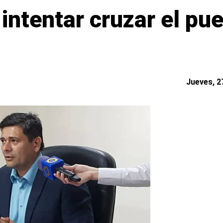
l intentar cruzar el pu
Jueves, 27