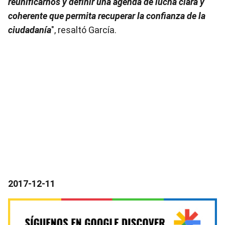
reunificarnos y definir una agenda de lucha clara y
coherente que permita recuperar la confianza de la
ciudadanía
", resaltó García.
2017-12-11