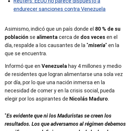
Reuters: EEUU no parece dispuesto a
endurecer sanciones contra Venezuela
Asimismo, indicó que un país donde el
80 % de su
población
se
alimenta
cerca de
dos veces
en el
día, respalde a los causantes de la "
miseria
" en la
que se encuentra.
Informó que en
Venezuela
hay 4 millones y medio
de residentes que logran alimentarse una sola vez
por día, por lo que una nación inmersa en la
necesidad de comer y en la crisis social, pueda
elegir por los aspirantes de
Nicolás Maduro
.
"
Es evidente que ni los Maduristas se creen los
resultados. Los que adversamos al régimen debemos