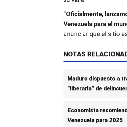
“Oficialmente, lanzam
Venezuela para el mun
anunciar que el sitio
NOTAS RELACIONA
Maduro dispuesto a tr
“liberarla” de delincue
Economista recomienda
Venezuela para 2025