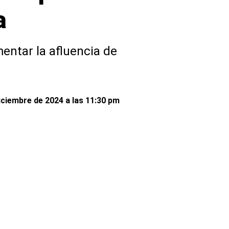
a
entar la afluencia de
iciembre de 2024 a las 11:30 pm