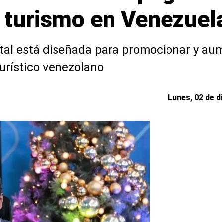
l turismo en Venezuel
tal está diseñada para promocionar y aum
turístico venezolano
Lunes, 02 de d