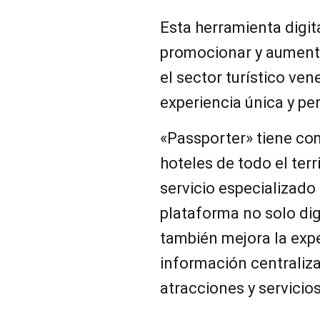
Esta herramienta digit
promocionar y aumentar
el sector turístico ve
experiencia única y per
«Passporter» tiene com
hoteles de todo el ter
servicio especializado 
plataforma no solo digi
también mejora la expe
información centraliza
atracciones y servicios