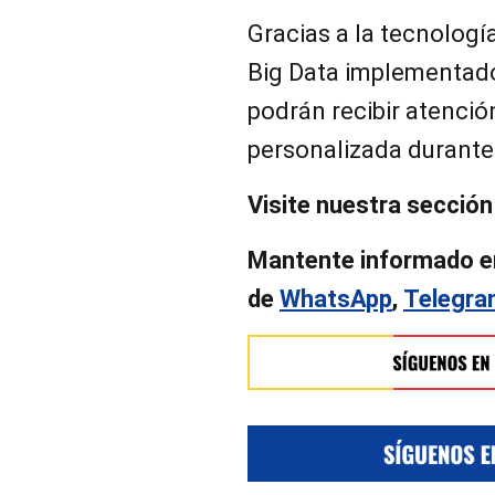
Gracias a la tecnología
Big Data implementado 
podrán recibir atenci
personalizada durante
Visite nuestra secció
Mantente informado e
de
WhatsApp
,
Telegr