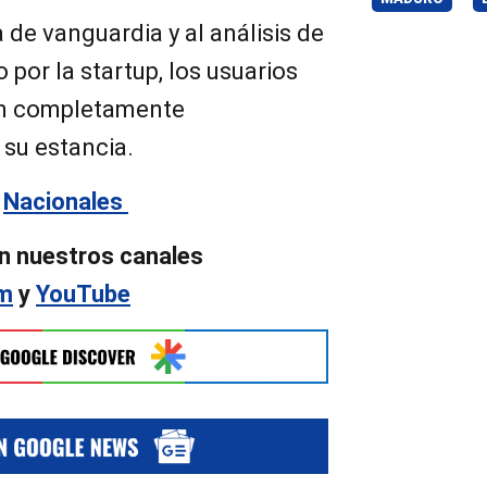
 de vanguardia y al análisis de
por la startup, los usuarios
ón completamente
 su estancia.
n
Nacionales
n nuestros canales
am
y
YouTube