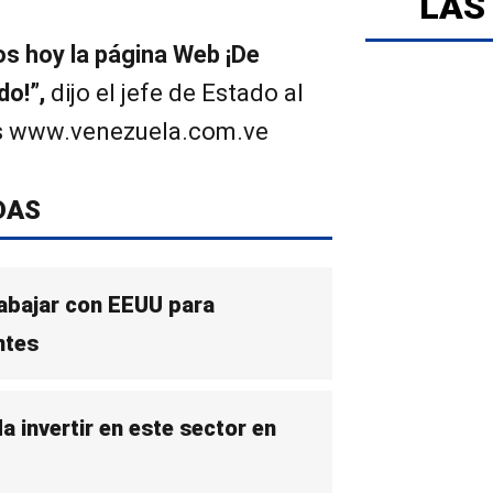
LAS
os hoy la página Web ¡De
do!”,
dijo el jefe de Estado al
 es www.venezuela.com.ve
DAS
abajar con EEUU para
ntes
 invertir en este sector en