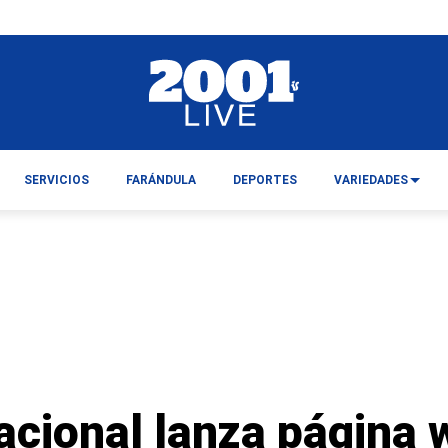
SERVICIOS
FARÁNDULA
DEPORTES
VARIEDADES
acional lanza página 