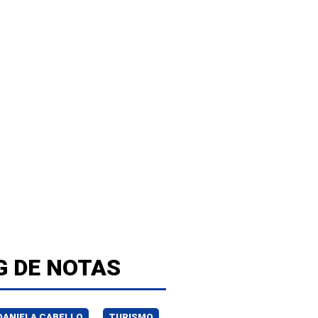
G DE NOTAS
DANIELA CABELLO
TURISMO