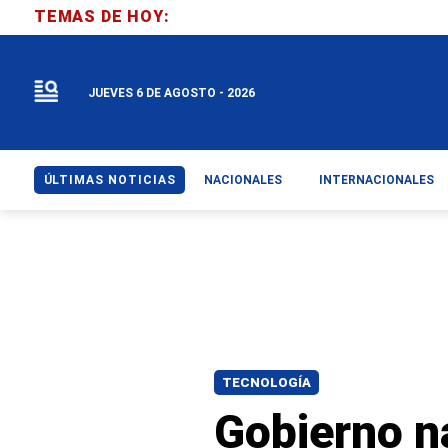
TEMAS DE HOY:
JUEVES 6 DE AGOSTO - 2026
ÚLTIMAS NOTICIAS
NACIONALES
INTERNACIONALES
TECNOLOGÍA
Gobierno n