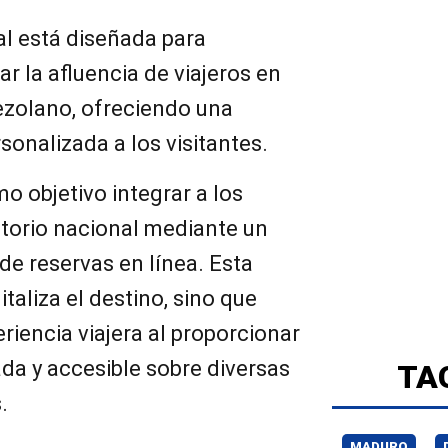
al está diseñada para
 la afluencia de viajeros en
nezolano, ofreciendo una
sonalizada a los visitantes.
o objetivo integrar a los
ritorio nacional mediante un
de reservas en línea. Esta
taliza el destino, sino que
riencia viajera al proporcionar
da y accesible sobre diversas
TA
.
MADURO