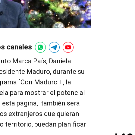
os canales
ituto Marca País, Daniela
residente Maduro, durante su
ograma ´Con Maduro +, la
la para mostrar el potencial
, esta página, también será
os extranjeros que quieran
 territorio, puedan planificar