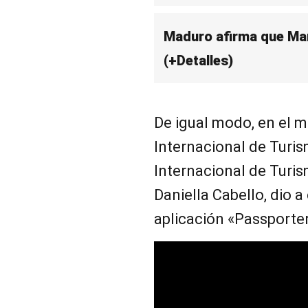
Maduro afirma que Mar
(+Detalles)
De igual modo, en el m
Internacional de Turis
Internacional de Turi
Daniella Cabello, dio 
aplicación «Passporter