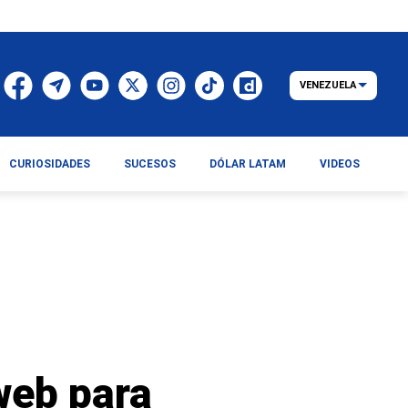
VENEZUELA
CURIOSIDADES
SUCESOS
DÓLAR LATAM
VIDEOS
web para