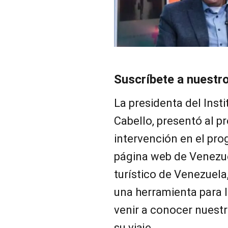
Suscríbete a nuestr
La presidenta del Inst
Cabello, presentó al p
intervención en el pr
página web de Venezue
turístico de Venezuela
una herramienta para l
venir a conocer nuestro
su viaje.