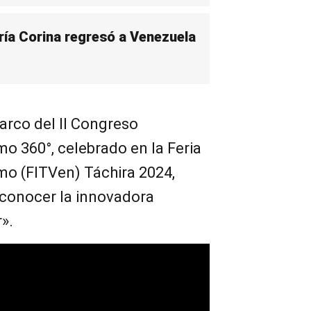
ía Corina regresó a Venezuela
arco del II Congreso
mo 360°, celebrado en la Feria
smo (FITVen) Táchira 2024,
a conocer la innovadora
».